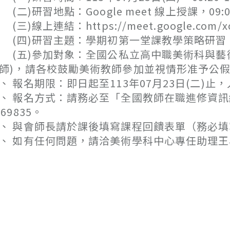
二)研習地點：Google meet 線上授課，09
三)線上連結：https://meet.google.com/xoo
四)研習主題：學期初第一堂課教學策略研習
五)參加對象：全國公私立高中職美術科與藝術
師)，請各校鼓勵美術教師參加並視情形准予公
、 報名期限：即日起至113年07月23日(二)
、 報名方式：請務必至「全國教師在職進修資
469835。
、 與會師長請於課後填寫課程回饋表單（務必
、 如有任何問題，請洽美術學科中心專任助理王小姐，