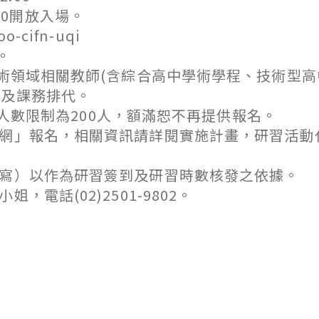
:00開放入場。
-cifn-uqi
。
領域相關教師(含綜合高中學術學程、技術型高
假及課務排代。
止，人數限制為200人，額滿恕不再提供報名。
訊網」報名，相關資訊請詳閱實施計畫，研習活動
填寫）以作為研習簽到及研習時數核發之依據。
電話(02)2501-9802。