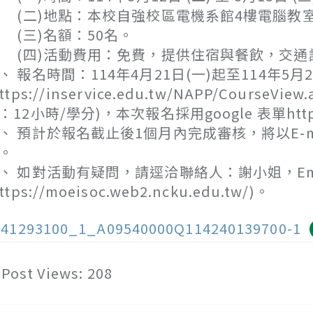
二)地點：本校自強校區電機系館4樓電腦教室
三)名額：50名。
四)活動費用：免費，提供住宿與餐飲，交通
、 報名時間：114年4月21日(一)起至114年
https://inservice.edu.tw/NAPP/Course
：12小時/學分)，本次報名採用google 表單https:/
、 預計於報名截止後1個月內完成審核，將以E-
。
、 如對活動有疑問，請逕洽聯絡人：謝小姐，Email：
ttps://moeisoc.web2.ncku.edu.tw/)。
141293100_1_A09540000Q114240139700-1
Post Views:
208