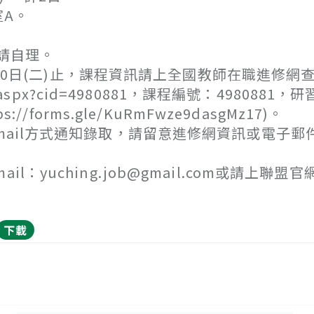
A。
請自理。
5月20日(二)止，課程資訊請上全國教師在職進修網
View.aspx?cid=4980881，課程編號：4980881，
/forms.gle/KuRmFwze9dasgMz17)。
mail方式通知錄取，請留意進修網資訊或電子郵
yuching.job@gmail.com或請上聯盟官
下載