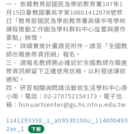
一、 依據教育部國民及學前教育署107年1
月15日臺教國署高字第1060141207B號修
訂「教育部國民及學前教育署高級中等學校
課程推動工作圈及學科群科中心設置與運作
要點」辦理。
二、 詳細實施計畫請見附件，請至「全國教
師在職進修資訊網」報名。
三、 請報名教師務必確認於全國教師在職進
修資訊網留下正確使用信箱，以利發送課前
通知。
四、 研習相關詢問請洽藝術生活學科中心游
小姐，電話：02-27075215#173，電子信
箱：hsnuartcenter@gs.hs.ntnu.edu.tw
1141293358_1_a09530100u_114000493
2ax_1
下載