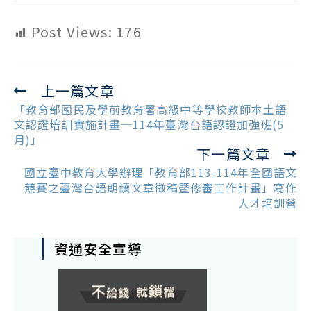
Post Views:
176
上一篇文章
Read
more
「教育部國民及學前教育署高級中等學校教師本土語
articles
文認證培訓實施計畫─114年臺灣台語認證加強班(5
月)」
下一篇文章
國立臺中教育大學辦理「教育部113-114年全國語文
競賽之臺灣台語朗讀文章徵稿暨修審工作計畫」寫作
人才培訓營
資通安全宣導