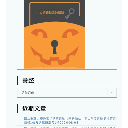
彙整
彙
選取月份
整
近期文章
國立東華大學辦理「適應運動共學行動站」第二階段與離島場研習
海報1份及各區簡章各1份
2026-08-06