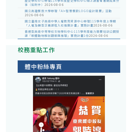
歷史學科中心辦理114學年度歷史學科中心線上讀書會暑期成果分
享（如附件）
2026-08-06
國立高雄餐旅大學辦理「AI+智慧餐飲LOGO設計競賽」活動
2026-08-06
國立臺南女子高級中學人權教育資源中心辦理115學年度上學期
「人權及轉型正義課程入校推廣計畫」實施計畫
2026-08-06
普通型高級中等學校生物學科中心115學年度能力競賽培訓公開授
課「軟體動物解剖觀察與推理」實施計畫1份
2026-08-06
校務重點工作
體中粉絲專頁