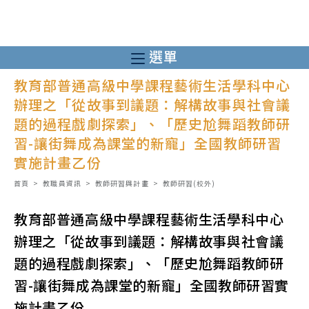
跳
轉
至
選單
主
教育部普通高級中學課程藝術生活學科中心
要
辦理之「從故事到議題：解構故事與社會議
內
題的過程戲劇探索」、「歷史尬舞蹈教師研
容
習-讓街舞成為課堂的新寵」全國教師研習
實施計畫乙份
首頁
>
教職員資訊
>
教師研習與計畫
>
教師研習(校外)
教育部普通高級中學課程藝術生活學科中心
辦理之「從故事到議題：解構故事與社會議
題的過程戲劇探索」、「歷史尬舞蹈教師研
習-讓街舞成為課堂的新寵」全國教師研習實
施計畫乙份