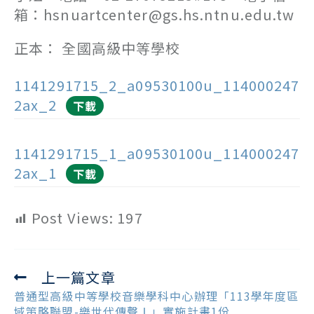
箱：hsnuartcenter@gs.hs.ntnu.edu.tw
正本： 全國高級中等學校
1141291715_2_a09530100u_114000247
2ax_2
下載
1141291715_1_a09530100u_114000247
2ax_1
下載
Post Views:
197
上一篇文章
Read
more
普通型高級中等學校音樂學科中心辦理「113學年度區
articles
域策略聯盟-樂世代傳聲Ⅰ」實施計畫1份