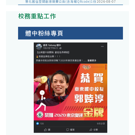
慧化居住空間創意競賽公告(含海報QRcode)1份
2026-08-07
校務重點工作
體中粉絲專頁