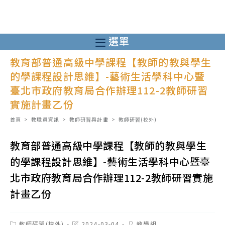
跳
轉
至
選單
主
教育部普通高級中學課程【教師的教與學生
要
的學課程設計思維】-藝術生活學科中心暨
內
臺北市政府教育局合作辦理112-2教師研習
容
實施計畫乙份
首頁
>
教職員資訊
>
教師研習與計畫
>
教師研習(校外)
教育部普通高級中學課程【教師的教與學生
的學課程設計思維】-藝術生活學科中心暨臺
北市政府教育局合作辦理112-2教師研習實施
計畫乙份
Post
Post
Post
教師研習(校外)
2024-03-04
教學組