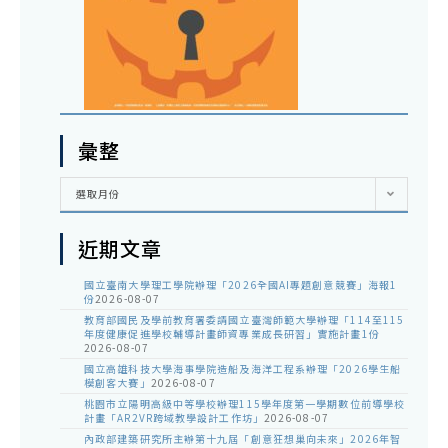
彙整
彙
選取月份
整
近期文章
國立臺南大學理工學院辦理「2026全國AI專題創意競賽」海報1
份
2026-08-07
教育部國民及學前教育署委請國立臺灣師範大學辦理「114至115
年度健康促進學校輔導計畫師資專業成長研習」實施計畫1份
2026-08-07
國立高雄科技大學海事學院造船及海洋工程系辦理「2026學生船
模創客大賽」
2026-08-07
桃園市立陽明高級中等學校辦理115學年度第一學期數位前導學校
計畫「AR2VR跨域教學設計工作坊」
2026-08-07
內政部建築研究所主辦第十九屆「創意狂想巢向未來」2026年智