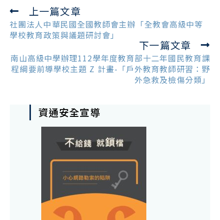
上一篇文章
Read
more
社團法人中華民國全國教師會主辦「全教會高級中等
articles
學校教育政策與議題研討會」
下一篇文章
南山高級中學辦理112學年度教育部十二年國民教育課
程綱要前導學校主題 Z 計畫-「戶外教育教師研習：野
外急救及檢傷分類」
資通安全宣導