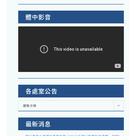
體中影音
各處室公告
各
選取分類
處
室
公
告
最新消息