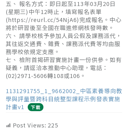
五、 報名方式：即日起至113年03月20日
(星期三)中午12時止，填寫報名表單
(https://reurl.cc/54NjA6)完成報名。中心
將於研習後至全國在職進修網核發時數。
六、 請學校核予參加人員公假及課務派代，
其往返交通費、雜費、課務派代費等均由服
務學校依規定支應。
七、 檢附首揭研習實施計畫一份供參。如有
疑義，請逕洽本推動中心助理，電話：
(02)2971-5606轉108或106。
1131291755_1_9662002_中區素養導向教
學與評量暨跨科目統整型課程示例發表實施
計畫v1
下載
Post Views:
225