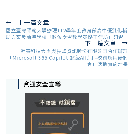
上一篇文章
Read
more
國立臺灣師範大學辦理112學年度教育部高中優質化輔
articles
助方案及前導學校「數位學習教學策略工作坊」研習
下一篇文章
輔英科技大學與長峰資訊股份有限公司合作辦理
「Microsoft 365 Copilot 超級AI助手-校園應用研討
會」活動實施計畫
資通安全宣導