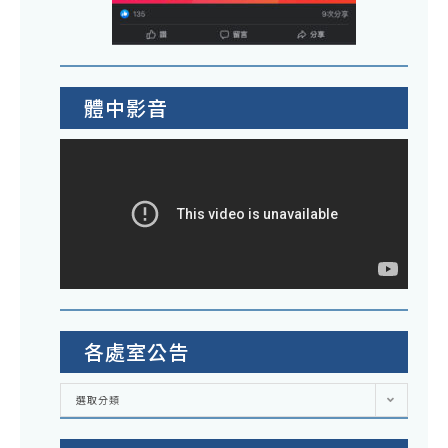
體中影音
各處室公告
各
選取分類
處
室
公
告