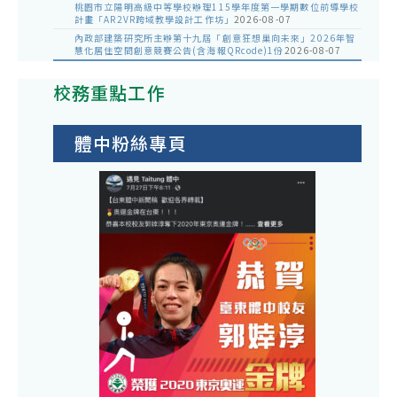
桃園市立陽明高級中等學校辦理115學年度第一學期數位前導學校
計畫「AR2VR跨域教學設計工作坊」
2026-08-07
內政部建築研究所主辦第十九屆「創意狂想巢向未來」2026年智
慧化居住空間創意競賽公告(含海報QRcode)1份
2026-08-07
校務重點工作
體中粉絲專頁