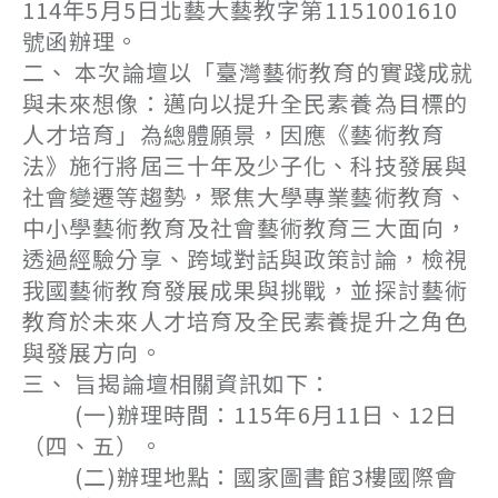
114年5月5日北藝大藝教字第1151001610
號函辦理。
二、 本次論壇以「臺灣藝術教育的實踐成就
與未來想像：邁向以提升全民素養為目標的
人才培育」為總體願景，因應《藝術教育
法》施行將屆三十年及少子化、科技發展與
社會變遷等趨勢，聚焦大學專業藝術教育、
中小學藝術教育及社會藝術教育三大面向，
透過經驗分享、跨域對話與政策討論，檢視
我國藝術教育發展成果與挑戰，並探討藝術
教育於未來人才培育及全民素養提升之角色
與發展方向。
三、 旨揭論壇相關資訊如下：
(一)辦理時間：115年6月11日、12日
（四、五）。
(二)辦理地點：國家圖書館3樓國際會