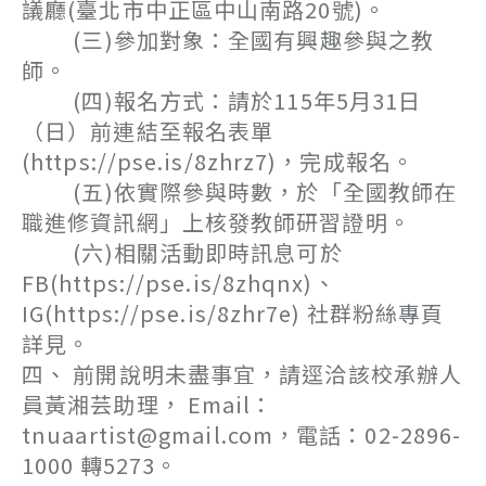
議廳(臺北市中正區中山南路20號)。
(三)參加對象：全國有興趣參與之教
師。
(四)報名方式：請於115年5月31日
（日）前連結至報名表單
(https://pse.is/8zhrz7)，完成報名。
(五)依實際參與時數，於「全國教師在
職進修資訊網」上核發教師研習證明。
(六)相關活動即時訊息可於
FB(https://pse.is/8zhqnx)、
IG(https://pse.is/8zhr7e) 社群粉絲專頁
詳見。
四、 前開說明未盡事宜，請逕洽該校承辦人
員黃湘芸助理， Email：
tnuaartist@gmail.com，電話：02-2896-
1000 轉5273。