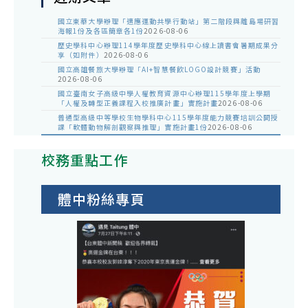
國立東華大學辦理「適應運動共學行動站」第二階段與離島場研習
海報1份及各區簡章各1份
2026-08-06
歷史學科中心辦理114學年度歷史學科中心線上讀書會暑期成果分
享（如附件）
2026-08-06
國立高雄餐旅大學辦理「AI+智慧餐飲LOGO設計競賽」活動
2026-08-06
國立臺南女子高級中學人權教育資源中心辦理115學年度上學期
「人權及轉型正義課程入校推廣計畫」實施計畫
2026-08-06
普通型高級中等學校生物學科中心115學年度能力競賽培訓公開授
課「軟體動物解剖觀察與推理」實施計畫1份
2026-08-06
校務重點工作
體中粉絲專頁