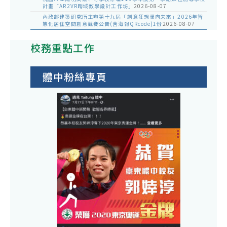
計畫「AR2VR跨域教學設計工作坊」
2026-08-07
內政部建築研究所主辦第十九屆「創意狂想巢向未來」2026年智
慧化居住空間創意競賽公告(含海報QRcode)1份
2026-08-07
校務重點工作
體中粉絲專頁