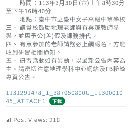
時間：113年3月30日(六)上午8時30分
至下午16時40分
地點：臺中市立臺中女子高級中等學校
三、 請貴校鼓勵地理老師與有興趣教師參
與，並惠予公(差)假及課務排代。
四、 有意參加的老師請務必上網報名，方能
收到研習相關通知。
五、 研習活動如有異動，以最新公告內容為
主。請密切注意地理學科中心網站及FB粉絲
專頁公告。
1131291478_1_387050800U_11300010
45_ATTACH1
下載
Post Views:
218