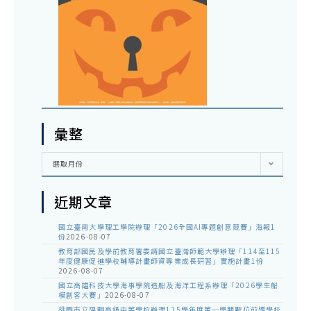
彙整
彙
選取月份
整
近期文章
國立臺南大學理工學院辦理「2026全國AI專題創意競賽」海報1
份
2026-08-07
教育部國民及學前教育署委請國立臺灣師範大學辦理「114至115
年度健康促進學校輔導計畫師資專業成長研習」實施計畫1份
2026-08-07
國立高雄科技大學海事學院造船及海洋工程系辦理「2026學生船
模創客大賽」
2026-08-07
桃園市立陽明高級中等學校辦理115學年度第一學期數位前導學校