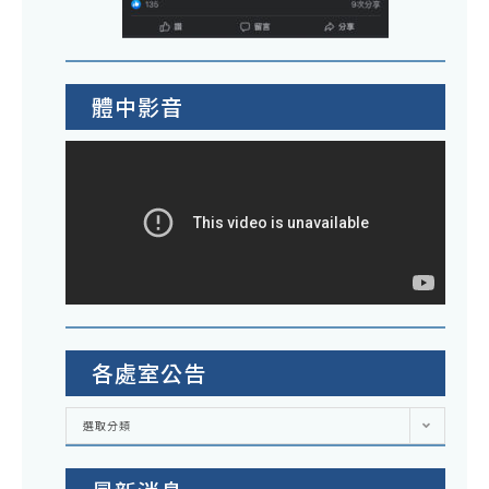
體中影音
各處室公告
各
選取分類
處
室
公
告