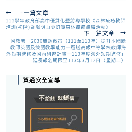
上一篇文章
Read
more
112學年教育部高中優質化暨前導學校《森林療癒教師
articles
培訓(初階)暨陽明山夢幻湖森林療癒體驗活動》
下一篇文章
國教署「2030雙語政策（111至113年）提升本國籍
教師英語及雙語教學能力─選送高級中等學校教師海
外短期進修及國內研習計畫─113年度海外短期進修」
延長報名期限至113年3月12日（星期二）
資通安全宣導