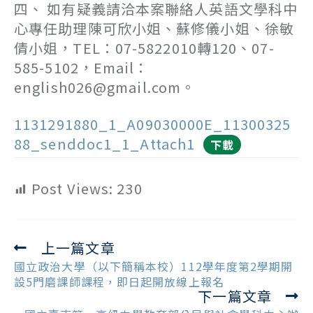
四、 如有疑義請洽本案聯絡人英語文學科中
心專任助理陳可欣小姐、蘇修儀小姐、徐敏
倩小姐，TEL：07-5822010轉120、07-
585-5102，Email：
english026@gmail.com。
1131291880_1_A09030000E_11300325
88_senddoc1_1_Attach1
下載
Post Views:
230
上一篇文章
Read
more
國立政治大學（以下簡稱本校）112學年度第2學期開
articles
設5門磨課師課程，即日起開放線上報名
下一篇文章