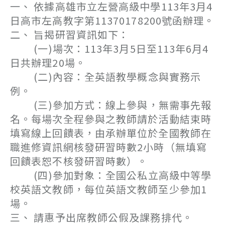
一、 依據高雄市立左營高級中學113年3月4
日高市左高教字第11370178200號函辦理。
二、 旨揭研習資訊如下：
(一)場次：113年3月5日至113年6月4
日共辦理20場。
(二)內容：全英語教學概念與實務示
例。
(三)參加方式：線上參與，無需事先報
名。每場次全程參與之教師請於活動結束時
填寫線上回饋表，由承辦單位於全國教師在
職進修資訊網核發研習時數2小時（無填寫
回饋表恕不核發研習時數）。
(四)參加對象：全國公私立高級中等學
校英語文教師，每位英語文教師至少參加1
場。
三、 請惠予出席教師公假及課務排代。