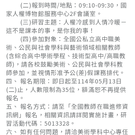
(二)報到時間/地點：09:10-09:30，國
家人權博物館服務中心2F會議室。
(三)研習主題：人權冷感到人情冷暖－
這不是課本的事，是你我的事！
(四)參加對象：全國公私立高中職美
術、公民與社會學科與藝術領域相關教師
(含綜合高中學術學程、技術型高中/高職教
師)，請各校鼓勵美術、公民與社會學科教
師參加，並視情形准予公(差)假課務排代。
四、 報名期限：即日起至114年05月13日
(二)止，人數限制為35位，額滿恕不再提供
報名。
五、 報名方式：請至「全國教師在職進修資
訊網」報名，相關資訊請詳閱實施計畫，研
習活動代碼：5013328。
六、 如有任何問題，請洽美術學科中心專任