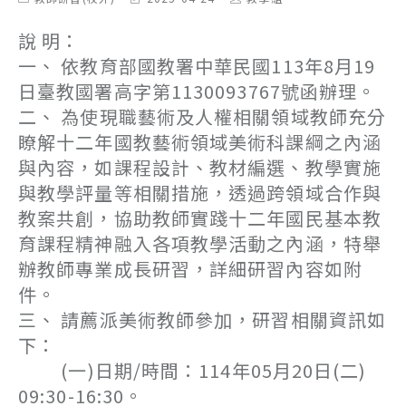
category:
last
author:
modified:
說 明：
一、 依教育部國教署中華民國113年8月19
日臺教國署高字第1130093767號函辦理。
二、 為使現職藝術及人權相關領域教師充分
瞭解十二年國教藝術領域美術科課綱之內涵
與內容，如課程設計、教材編選、教學實施
與教學評量等相關措施，透過跨領域合作與
教案共創，協助教師實踐十二年國民基本教
育課程精神融入各項教學活動之內涵，特舉
辦教師專業成長研習，詳細研習內容如附
件。
三、 請薦派美術教師參加，研習相關資訊如
下：
(一)日期/時間：114年05月20日(二)
09:30-16:30。