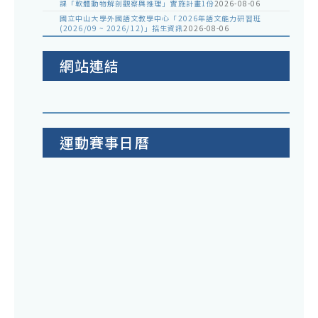
課「軟體動物解剖觀察與推理」實施計畫1份
2026-08-06
國立中山大學外國語文教學中心「2026年語文能力研習班
(2026/09 ~ 2026/12)」招生資訊
2026-08-06
網站連結
運動賽事日曆