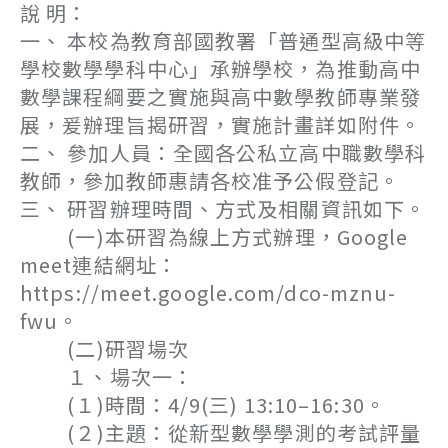
說 明：
一、 本校為教育部國教署「普通型高級中等
學校數學學科中心」承辦學校，為推動高中
數學課程綱要之實施與高中數學教師專業發
展，爰辦理旨揭研習，實施計畫詳如附件。
二、 參加人員：全國各公私立高中職數學科
教師，參加教師惠請各校准予公假登記。
三、 研習辦理時間、方式及相關資訊如下。
(一)本研習為線上方式辦理，Google
meet連結網址：
https://meet.google.com/dco-mznu-
fwu。
(二)研習場次
１、場次一：
(１)時間：4/9(三) 13:10–16:30。
(２)主題：從新型數學學測的考試評量