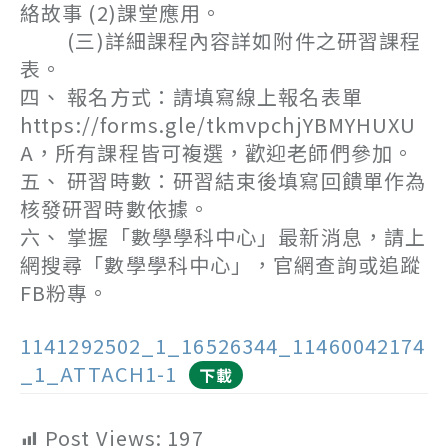
絡故事 (2)課堂應用。
(三)詳細課程內容詳如附件之研習課程
表。
四、 報名方式：請填寫線上報名表單
https://forms.gle/tkmvpchjYBMYHUXU
A，所有課程皆可複選，歡迎老師們參加。
五、 研習時數：研習結束後填寫回饋單作為
核發研習時數依據。
六、 掌握「數學學科中心」最新消息，請上
網搜尋「數學學科中心」，官網查詢或追蹤
FB粉專。
1141292502_1_16526344_11460042174
_1_ATTACH1-1
下載
Post Views:
197