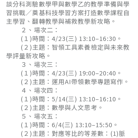
談分科測驗數學甲與數學乙的教學準備與學
習挑戰／奠基科技學習方案打造數學課程自
主學習、翻轉教學與補救教學新攻略。
２、場次二：
(１)時間：4/23(三) 13:10–16:30。
(２)主題：智領工具素養檢定與未來教
學評量新攻略。
３、場次三：
(１)時間：4/23(三) 19:00–20:40。
(２)主題：運用AI帶領數學專題寫作。
４、場次四：
(１)時間：5/14(三) 13:10–16:10。
(２)主題：數學與人文思考。
５、場次五：
(１)時間：6/4(三) 13:10–15:50。
(２)主題：對應等比的等差數：(1)脈