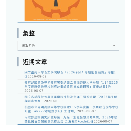
彙整
彙
選取月份
整
近期文章
國立臺南大學理工學院辦理「2026全國AI專題創意競賽」海報1
份
2026-08-07
教育部國民及學前教育署委請國立臺灣師範大學辦理「114至115
年度健康促進學校輔導計畫師資專業成長研習」實施計畫1份
2026-08-07
國立高雄科技大學海事學院造船及海洋工程系辦理「2026學生船
模創客大賽」
2026-08-07
桃園市立陽明高級中等學校辦理115學年度第一學期數位前導學校
計畫「AR2VR跨域教學設計工作坊」
2026-08-07
內政部建築研究所主辦第十九屆「創意狂想巢向未來」2026年智
慧化居住空間創意競賽公告(含海報QRcode)1份
2026-08-07