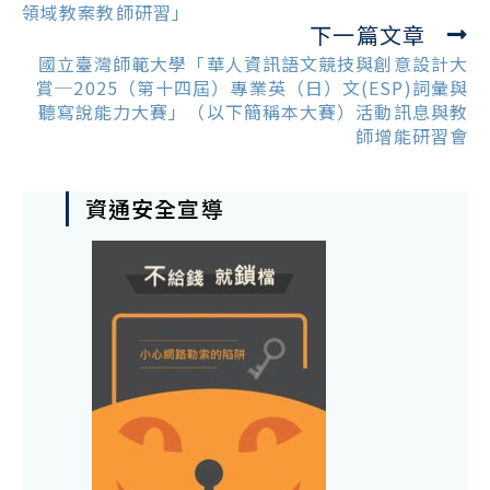
articles
領域教案教師研習」
下一篇文章
國立臺灣師範大學「華人資訊語文競技與創意設計大
賞─2025（第十四屆）專業英（日）文(ESP)詞彙與
聽寫說能力大賽」（以下簡稱本大賽）活動訊息與教
師增能研習會
資通安全宣導