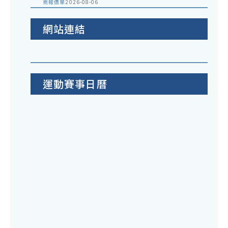
商報價單
2026-08-06
網站連結
運動賽事日曆