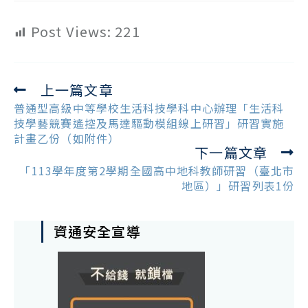
Post Views:
221
上一篇文章
Read
more
普通型高級中等學校生活科技學科中心辦理「生活科
articles
技學藝競賽遙控及馬達驅動模組線上研習」研習實施
計畫乙份（如附件）
下一篇文章
「113學年度第2學期全國高中地科教師研習（臺北市
地區）」研習列表1份
資通安全宣導