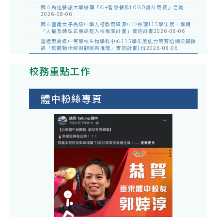
國立高雄餐旅大學辦理「AI+智慧餐飲LOGO設計競賽」活動
2026-08-06
國立臺南女子高級中學人權教育資源中心辦理115學年度上學期
「人權及轉型正義課程入校推廣計畫」實施計畫
2026-08-06
普通型高級中等學校生物學科中心115學年度能力競賽培訓公開授
課「軟體動物解剖觀察與推理」實施計畫1份
2026-08-06
校務重點工作
體中粉絲專頁