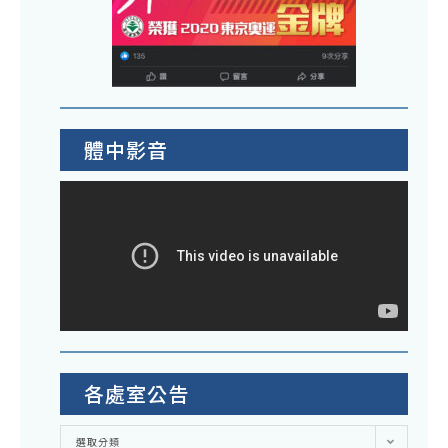
體中影音
各處室公告
各
選取分類
處