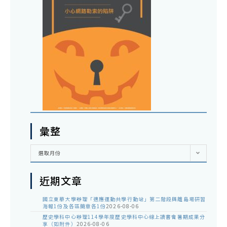
彙整
彙
選取月份
整
近期文章
國立東華大學辦理「適應運動共學行動站」第二階段與離島場研習
海報1份及各區簡章各1份
2026-08-06
歷史學科中心辦理114學年度歷史學科中心線上讀書會暑期成果分
享（如附件）
2026-08-06