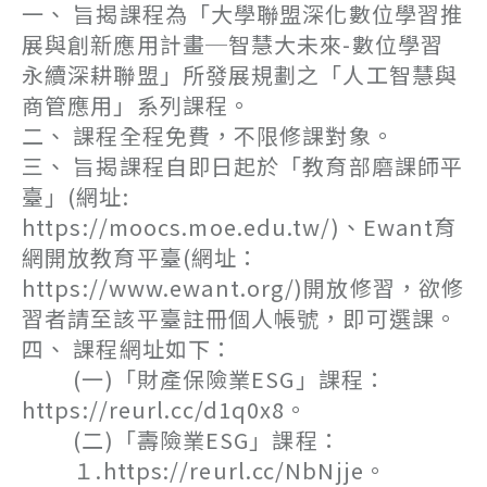
一、 旨揭課程為「大學聯盟深化數位學習推
展與創新應用計畫─智慧大未來-數位學習
永續深耕聯盟」所發展規劃之「人工智慧與
商管應用」系列課程。
二、 課程全程免費，不限修課對象。
三、 旨揭課程自即日起於「教育部磨課師平
臺」(網址:
https://moocs.moe.edu.tw/)、Ewant育
網開放教育平臺(網址：
https://www.ewant.org/)開放修習，欲修
習者請至該平臺註冊個人帳號，即可選課。
四、 課程網址如下：
(一)「財產保險業ESG」課程：
https://reurl.cc/d1q0x8。
(二)「壽險業ESG」課程：
１.https://reurl.cc/NbNjje。