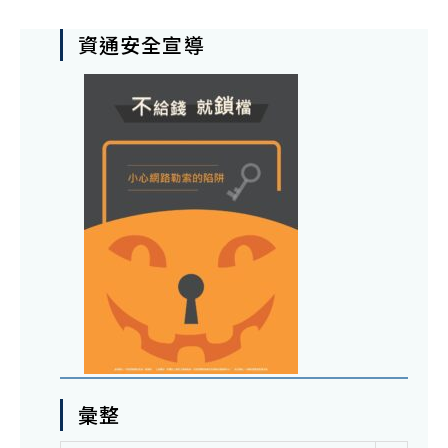
資通安全宣導
彙整
彙