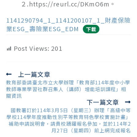
２.https://reurl.cc/DKmO6m。
1141290794_1_1141200107_1_財產保險
業ESG_壽險業ESG_EDM
下載
Post Views:
201
上一篇文章
Read
more
教育部委請臺北市立大學辦理「教育部114年度中小學
articles
教師專業學習社群召集人（講師）增能培訓課程」相
關資訊
下一篇文章
國教署訂於114年3月5日（星期三）辦理「高級中等
學校114學年度推動性別平等教育特色學校實施計畫」
補助申請說明會，請貴校踴躍報名參加，並於114年2
月27日（星期四）前上網完成報名