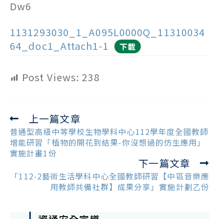
Dw6
1131293030_1_A095L0000Q_11310034
64_doc1_Attach1-1
下載
Post Views:
238
上一篇文章
Read
more
普通型高級中等學校生物學科中心112學年度全國教師
articles
增能研習「植物的開花到結果-你沒想過的仿生應用」
實施計畫1份
下一篇文章
「112-2藝術生活學科中心全國教師研習【中區音樂應
用教師共備社群】成果分享」實施計劃乙份