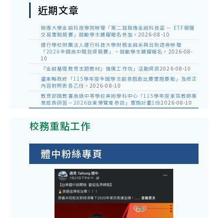
近期文章
銘傳大學金融科技學院辦理「第二屆銘傳金融科技盃 － ETF模擬
交易實戰競賽」鼓勵學生踴躍報名參加。
2026-08-10
健行學校財團法人健行科技大學財務金融系與台新證券辦理
「2026全國高中職投資競賽」，鼓勵學生踴躍報名。
2026-08-
10
『金融基礎教育主題教材』推廣工作坊」活動資訊
2026-08-10
臺東縣政府「115學年度全國學生創意戲劇比賽實施要點」及修正
內容對照表各乙份。
2026-08-10
教育部國教署高級中等學校美術學科中心「115學年度東區教師專
業成長研習－2026台東博覽會參訪」實施計畫1份
2026-08-10
校務重點工作
體中粉絲專頁