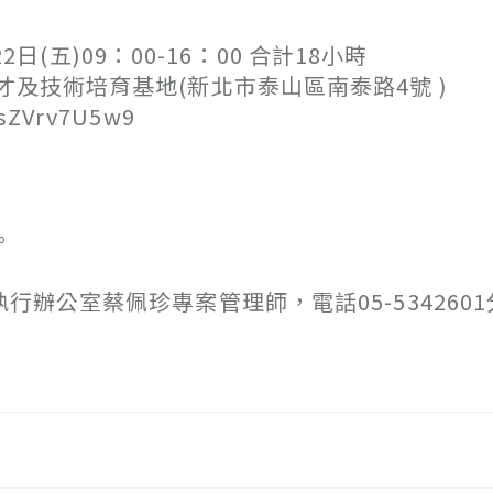
日(五)09：00-16：00 合計18小時
技術培育基地(新北市泰山區南泰路4號 )
ZVrv7U5w9
。
行辦公室蔡佩珍專案管理師，電話05-5342601