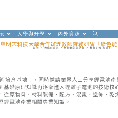
示
入學與升學
內外資源
室與明志科技大學合作辦理教師實務研習「綠色能
首頁
>
教職員資訊
>
教師研習與計畫
>
教師研習(校外)
技術培育基地」，同時邀請業界人士分享鋰電池產
到基礎原理知識再逐漸進入鋰離子電池的技術核
，從原物料、材料製備、配方、混漿、塗佈、乾
習鋰電池產業相關專業知識。