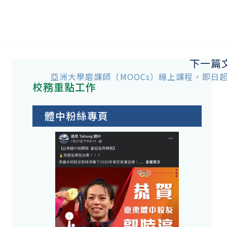
下一篇
亞洲大學磨課師（MOOCs）線上課程，即日
校務重點工作
體中粉絲專頁