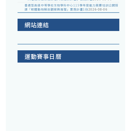
普通型高級中等學校生物學科中心115學年度能力競賽培訓公開授
課「軟體動物解剖觀察與推理」實施計畫1份
2026-08-06
網站連結
運動賽事日曆