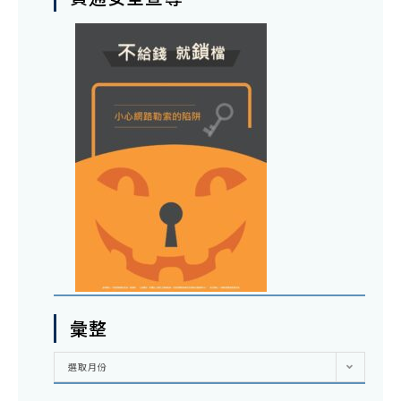
彙整
彙
選取月份
整