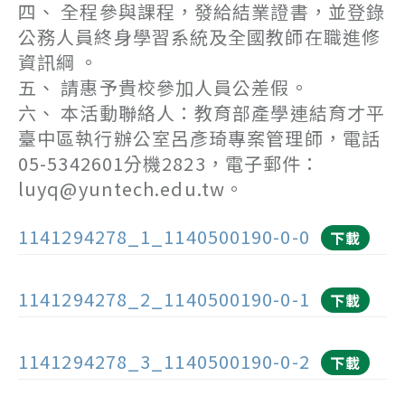
四、 全程參與課程，發給結業證書，並登錄
公務人員終身學習系統及全國教師在職進修
資訊綱 。
五、 請惠予貴校參加人員公差假。
六、 本活動聯絡人：教育部產學連結育才平
臺中區執行辦公室呂彥琦專案管理師，電話
05-5342601分機2823，電子郵件：
luyq@yuntech.edu.tw。
1141294278_1_1140500190-0-0
下載
1141294278_2_1140500190-0-1
下載
1141294278_3_1140500190-0-2
下載