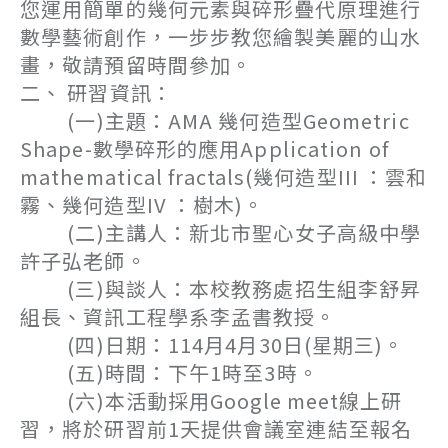
您運用簡單的幾何元素與碎形疊代原理進行
數學藝術創作，一步步教您繪製美麗的山水
畫，敬請預留時間參加。
二、 研習資訊：
(一)主題：AMA 幾何造型Geometric
Shape-數學碎形的應用Application of
mathematical fractals(幾何造型III ：雲和
霧、幾何造型IV ：樹木)。
(二)主講人：新北市聖心女子高級中學
許子弘老師。
(三)與談人：本校教務處招生組李舒昇
組長、資訊工程學系李孟書教授。
(四)日期：114月4月30日(星期三)。
(五)時間：下午1時至3時。
(六)本活動採用Google meet線上研
習，將於研習前1天提供會議室連結至報名