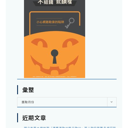
彙整
彙
選取月份
整
近期文章
國立東華大學辦理「適應運動共學行動站」第二階段與離島場研習