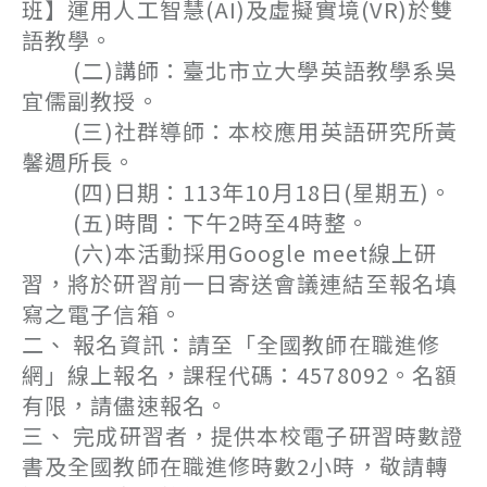
班】運用人工智慧(AI)及虛擬實境(VR)於雙
語教學。
(二)講師：臺北市立大學英語教學系吳
宜儒副教授。
(三)社群導師：本校應用英語研究所黃
馨週所長。
(四)日期：113年10月18日(星期五)。
(五)時間：下午2時至4時整。
(六)本活動採用Google meet線上研
習，將於研習前一日寄送會議連結至報名填
寫之電子信箱。
二、 報名資訊：請至「全國教師在職進修
網」線上報名，課程代碼：4578092。名額
有限，請儘速報名。
三、 完成研習者，提供本校電子研習時數證
書及全國教師在職進修時數2小時，敬請轉