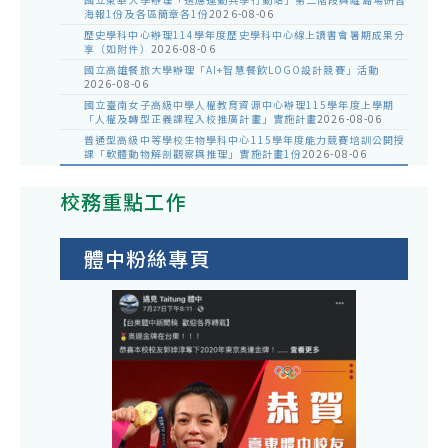
海報1份及各區簡章各1份
2026-08-06
歷史學科中心辦理114學年度歷史學科中心線上讀書會暑期成果分
享（如附件）
2026-08-06
國立高雄餐旅大學辦理「AI+智慧餐飲LOGO設計競賽」活動
2026-08-06
國立臺南女子高級中學人權教育資源中心辦理115學年度上學期
「人權及轉型正義課程入校推廣計畫」實施計畫
2026-08-06
普通型高級中等學校生物學科中心115學年度能力競賽培訓公開授
課「軟體動物解剖觀察與推理」實施計畫1份
2026-08-06
校務重點工作
體中粉絲專頁