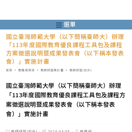
跳
轉
至
選單
主
國立臺灣師範大學（以下簡稱臺師大）辦理
要
「113年度國際教育優良課程工具包及課程
內
方案徵選說明暨成果發表會（以下稱本發表
容
會）」實施計畫
首頁
>
教職員資訊
>
教師研習與計畫
>
教師研習(校外)
國立臺灣師範大學（以下簡稱臺師大）辦理
「113年度國際教育優良課程工具包及課程方
案徵選說明暨成果發表會（以下稱本發表
會）」實施計畫
Post
Post
Post
教師研習(校外)
2024-04-08
教學組