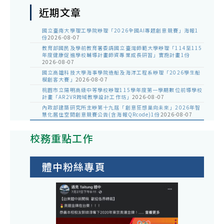
近期文章
國立臺南大學理工學院辦理「2026全國AI專題創意競賽」海報1
份
2026-08-07
教育部國民及學前教育署委請國立臺灣師範大學辦理「114至115
年度健康促進學校輔導計畫師資專業成長研習」實施計畫1份
2026-08-07
國立高雄科技大學海事學院造船及海洋工程系辦理「2026學生船
模創客大賽」
2026-08-07
桃園市立陽明高級中等學校辦理115學年度第一學期數位前導學校
計畫「AR2VR跨域教學設計工作坊」
2026-08-07
內政部建築研究所主辦第十九屆「創意狂想巢向未來」2026年智
慧化居住空間創意競賽公告(含海報QRcode)1份
2026-08-07
校務重點工作
體中粉絲專頁