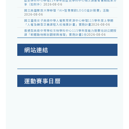
歷史學科中心辦理114學年度歷史學科中心線上讀書會暑期成果分
享（如附件）
2026-08-06
國立高雄餐旅大學辦理「AI+智慧餐飲LOGO設計競賽」活動
2026-08-06
國立臺南女子高級中學人權教育資源中心辦理115學年度上學期
「人權及轉型正義課程入校推廣計畫」實施計畫
2026-08-06
普通型高級中等學校生物學科中心115學年度能力競賽培訓公開授
課「軟體動物解剖觀察與推理」實施計畫1份
2026-08-06
網站連結
運動賽事日曆