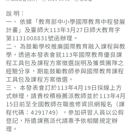
category:
last
author:
modified:
說 明：
一、 依據「教育部中小學國際教育中程發展
計畫」及臺師大113年3月27日師大教育字
第1131008831號函辦理。
二、 為鼓勵學校推廣國際教育融入課程與教
學，透過本發表會就113年國際教育優良課
程工具包及課程方案徵選說明及獲獎團隊之
經驗分享，期能鼓勵教師參與國際教育課程
工具包及課程方案徵選。
三、 本發表會訂於113年4月19日採線上方
式辦理，請貴校積極薦派教師並於113年4月
15日前至全國教師在職進修資訊網報名（課
程代碼：4291749），參加研習人員以公假
登記，所遺課務派代請惠予依相關規定辦
理。