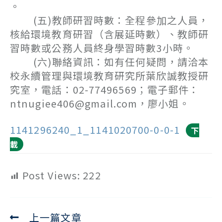
。
(五)教師研習時數：全程參加之人員，
核給環境教育研習（含展延時數）、教師研
習時數或公務人員終身學習時數3小時。
(六)聯絡資訊：如有任何疑問，請洽本
校永續管理與環境教育研究所葉欣誠教授研
究室，電話：02-77496569；電子郵件：
ntnugiee406@gmail.com，廖小姐。
1141296240_1_1141020700-0-0-1
下
載
Post Views:
222
上一篇文章
Read