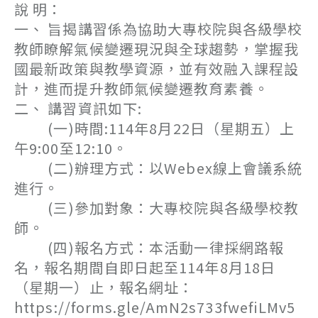
說 明：
一、 旨揭講習係為協助大專校院與各級學校
教師瞭解氣候變遷現況與全球趨勢，掌握我
國最新政策與教學資源，並有效融入課程設
計，進而提升教師氣候變遷教育素養。
二、 講習資訊如下:
(一)時間:114年8月22日（星期五）上
午9:00至12:10。
(二)辦理方式：以Webex線上會議系統
進行。
(三)參加對象：大專校院與各級學校教
師。
(四)報名方式：本活動一律採網路報
名，報名期間自即日起至114年8月18日
（星期一）止，報名網址：
https://forms.gle/AmN2s733fwefiLMv5