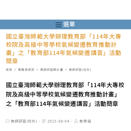
跳
轉
至
選單
主
國立臺灣師範大學辦理教育部「114年大專
要
校院及高級中等學校氣候變遷教育推動計
內
畫」之「教育部114年氣候變遷講習」活動
容
簡章
首頁
>
教職員資訊
>
教師研習與計畫
>
教師研習(校外)
國立臺灣師範大學辦理教育部「114年大專校
院及高級中等學校氣候變遷教育推動計畫」
之「教育部114年氣候變遷講習」活動簡章
Post
Post
Post
教師研習(校外)
2025-08-04
教學組
category:
last
author:
modified: