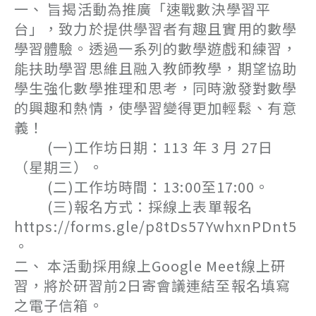
一、 旨揭活動為推廣「速戰數決學習平
台」，致力於提供學習者有趣且實用的數學
學習體驗。透過一系列的數學遊戲和練習，
能扶助學習思維且融入教師教學，期望協助
學生強化數學推理和思考，同時激發對數學
的興趣和熱情，使學習變得更加輕鬆、有意
義！
(一)工作坊日期：113 年 3 月 27日
（星期三）。
(二)工作坊時間：13:00至17:00。
(三)報名方式：採線上表單報名
https://forms.gle/p8tDs57YwhxnPDnt5
。
二、 本活動採用線上Google Meet線上研
習，將於研習前2日寄會議連結至報名填寫
之電子信箱。