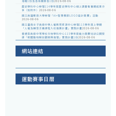
海報1份及各區簡章各1份
2026-08-06
歷史學科中心辦理114學年度歷史學科中心線上讀書會暑期成果分
享（如附件）
2026-08-06
國立高雄餐旅大學辦理「AI+智慧餐飲LOGO設計競賽」活動
2026-08-06
國立臺南女子高級中學人權教育資源中心辦理115學年度上學期
「人權及轉型正義課程入校推廣計畫」實施計畫
2026-08-06
普通型高級中等學校生物學科中心115學年度能力競賽培訓公開授
課「軟體動物解剖觀察與推理」實施計畫1份
2026-08-06
網站連結
運動賽事日曆