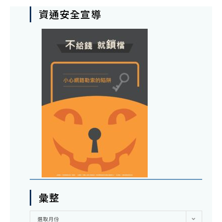
資通安全宣導
彙整
彙
選取月份
整