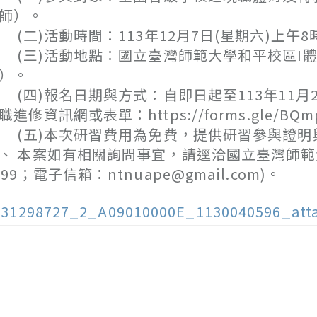
師）。
二)活動時間：113年12月7日(星期六)上午8時
三)活動地點：國立臺灣師範大學和平校區I體育
）。
四)報名日期與方式：自即日起至113年11月2
職進修資訊網或表單：https://forms.gle/BQ
五)本次研習費用為免費，提供研習參與證明
、 本案如有相關詢問事宜，請逕洽國立臺灣師範大
199；電子信箱：ntnuape@gmail.com)。
131298727_2_A09010000E_1130040596_att