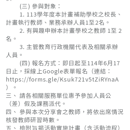
(三) 參與對象：
1. 113學年度本計畫補助學校之校長、
計畫執行教師、業務承辦人員1至2名。
2. 有興趣申辦本計畫學校之教師 1至 2
名。
3. 主管教育行政機關代表及相關承辦
人員。
(四) 報名方式：即日起至114年6月17
日止，採線上Google表單報名（連結：
https://forms.gle/Ksuk721v5tZiRYnaA
）。
三、 請各相關服務單位惠予參加人員公
（差）假及課務派代。
四、 參與本次分享會之教師，將依出席情況
核發教師研習時數。
五、 檢附旨揭活動實施計畫（含活動流程）