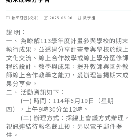
Post
Post
Post
教師研習(校外)
2025-06-06
教學組
category:
last
author:
modified:
說 明：
一、 為瞭解113學年度計畫參與學校的期末
執行成果，並透過分享計畫參與學校於線上
文化交流、線上合作教學或線上學分選修課
程的設計、教學與成果，提升教師與國外教
師線上合作教學之能力，爰辦理旨揭期末成
果分享會。
二、 活動資訊如下：
(一) 時間：114年6月19日（星期
四），上午9時30分至12時。
(二) 辦理方式：採線上會議方式辦理，
視訊連結待報名截止後，另以電子郵件提
供。