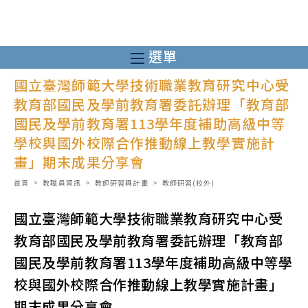
跳
轉
至
選單
主
國立臺灣師範大學技術職業教育研究中心受
要
教育部國民及學前教育署委託辦理「教育部
內
國民及學前教育署113學年度補助高級中等
容
學校與國外校際合作推動線上教學實施計
畫」期末成果分享會
首頁
>
教職員資訊
>
教師研習與計畫
>
教師研習(校外)
國立臺灣師範大學技術職業教育研究中心受
教育部國民及學前教育署委託辦理「教育部
國民及學前教育署113學年度補助高級中等學
校與國外校際合作推動線上教學實施計畫」
期末成果分享會