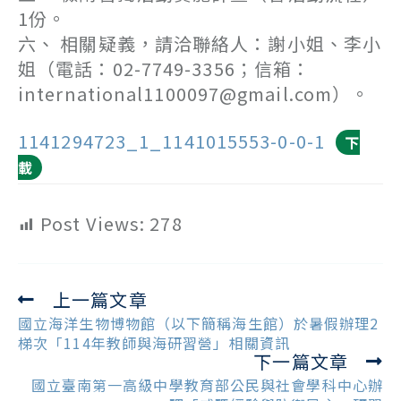
1份。
六、 相關疑義，請洽聯絡人：謝小姐、李小
姐（電話：02-7749-3356；信箱：
international1100097@gmail.com）。
1141294723_1_1141015553-0-0-1
下
載
Post Views:
278
上一篇文章
Read
more
國立海洋生物博物館（以下簡稱海生館）於暑假辦理2
articles
梯次「114年教師與海研習營」相關資訊
下一篇文章
國立臺南第一高級中學教育部公民與社會學科中心辦