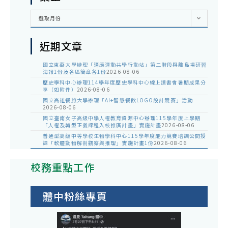
彙
選取月份
整
近期文章
國立東華大學辦理「適應運動共學行動站」第二階段與離島場研習
海報1份及各區簡章各1份
2026-08-06
歷史學科中心辦理114學年度歷史學科中心線上讀書會暑期成果分
享（如附件）
2026-08-06
國立高雄餐旅大學辦理「AI+智慧餐飲LOGO設計競賽」活動
2026-08-06
國立臺南女子高級中學人權教育資源中心辦理115學年度上學期
「人權及轉型正義課程入校推廣計畫」實施計畫
2026-08-06
普通型高級中等學校生物學科中心115學年度能力競賽培訓公開授
課「軟體動物解剖觀察與推理」實施計畫1份
2026-08-06
校務重點工作
體中粉絲專頁