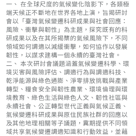
一、 在全球尺度的氣候變化陰影下，各類極
端天候正不斷地在世界各地上演，旨揭研討
會以「臺灣氣候變遷科研成果與社會回應：
風險、衝擊與韌性」為主題，探究既有的科
研成果以及在其所揭櫫的氣候風險下，不同
領域如何調適以減緩衝擊，如何協作以發展
韌性，以謀求建構一個永續的臺灣社會。
二、 本次研討會議題涵蓋氣候變遷科學、環
境災害與風險評估、調適行為與調適科技、
乾淨能源與綠色通膨、淨零排放挑戰與產業
轉型、糧食安全與韌性農業、環境倫理與環
境教育、綠色生活與綠色人文、韌性社區與
永續社會、公正轉型世代正義與氣候正義、
氣候變遷科研成果與原住民族社群的回應以
及其他地理相關等子議題，冀期提供不同領
域共享氣候變遷調適知識和行動效益，並藉