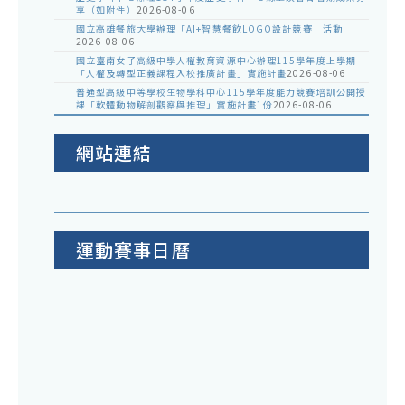
享（如附件）
2026-08-06
國立高雄餐旅大學辦理「AI+智慧餐飲LOGO設計競賽」活動
2026-08-06
國立臺南女子高級中學人權教育資源中心辦理115學年度上學期
「人權及轉型正義課程入校推廣計畫」實施計畫
2026-08-06
普通型高級中等學校生物學科中心115學年度能力競賽培訓公開授
課「軟體動物解剖觀察與推理」實施計畫1份
2026-08-06
網站連結
運動賽事日曆