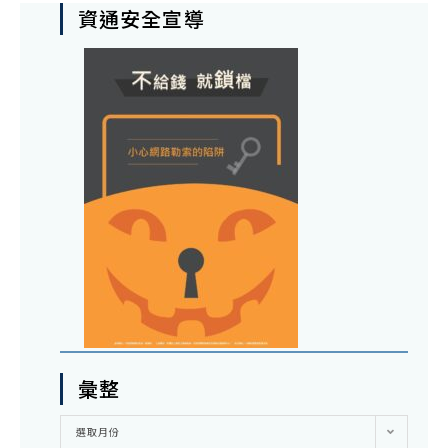
資通安全宣導
彙整
彙
選取月份
整