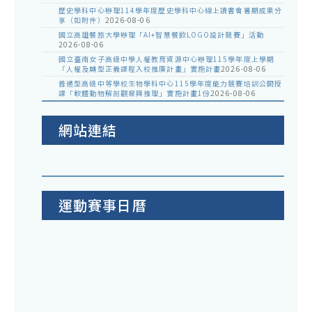
歷史學科中心辦理114學年度歷史學科中心線上讀書會暑期成果分
享（如附件）
2026-08-06
國立高雄餐旅大學辦理「AI+智慧餐飲LOGO設計競賽」活動
2026-08-06
國立臺南女子高級中學人權教育資源中心辦理115學年度上學期
「人權及轉型正義課程入校推廣計畫」實施計畫
2026-08-06
普通型高級中等學校生物學科中心115學年度能力競賽培訓公開授
課「軟體動物解剖觀察與推理」實施計畫1份
2026-08-06
網站連結
運動賽事日曆