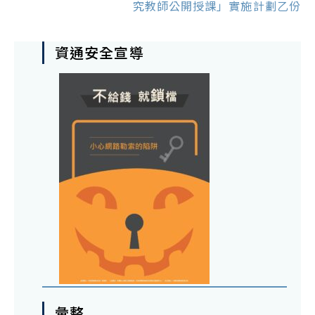
究教師公開授課」實施計劃乙份
資通安全宣導
彙整