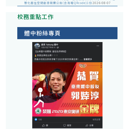
慧化居住空間創意競賽公告(含海報QRcode)1份
2026-08-07
校務重點工作
體中粉絲專頁