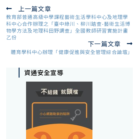
上一篇文章
Read
more
教育部普通高級中學課程藝術生活學科中心及地理學
articles
科中心合作辦理之「臺中綠川、柳川踏查-藝術生活博
物學方法及地理科田野調查」全國教師研習實施計畫
乙份
下一篇文章
體育學科中心辦理「健康促進與安全管理綜合論壇」
資通安全宣導