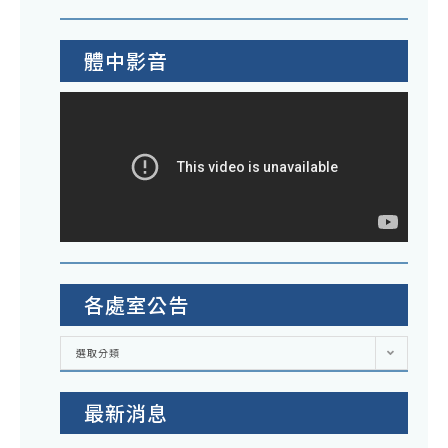
體中影音
各處室公告
各
選取分類
處
室
公
告
最新消息