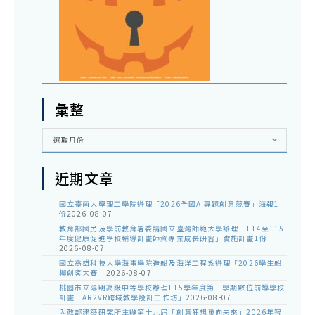
彙整
彙
選取月份
整
近期文章
國立臺南大學理工學院辦理「2026全國AI專題創意競賽」海報1
份
2026-08-07
教育部國民及學前教育署委請國立臺灣師範大學辦理「114至115
年度健康促進學校輔導計畫師資專業成長研習」實施計畫1份
2026-08-07
國立高雄科技大學海事學院造船及海洋工程系辦理「2026學生船
模創客大賽」
2026-08-07
桃園市立陽明高級中等學校辦理115學年度第一學期數位前導學校
計畫「AR2VR跨域教學設計工作坊」
2026-08-07
內政部建築研究所主辦第十九屆「創意狂想巢向未來」2026年智