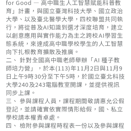
for Good — 高中職生人工智慧賦能科普教
育」計畫，與國立臺灣科技大學、國立政治
大學、以及臺北醫學大學，四校聯盟共同執
行，將從普及AI知識到選才深度培育，建立
以創意應用與實作能力為主之跨校AI學習生
態系統，來達成高中職學校學生的人工智慧
向下扎根教育擴散及推廣。
二、 針對全國高中職老師舉辦「AI 種子教
師培力營」，於本(113)年11月2日與11月9
日上午9時30分至下午5時，於國立臺北科技
大學240及243電腦教室開課，並提供視訊
同步上課。
三、 參與課程人員，課程期間敬請惠允公假
登記，並請確實依實際情形給假，國、私立
學校請本權責卓處。
四、 檢附參與課程時程表一份以及參與課程