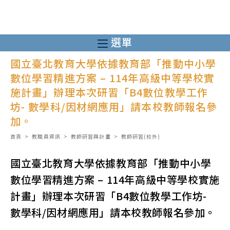
跳
轉
至
選單
主
國立臺北教育大學依據教育部「推動中小學
要
數位學習精進方案 – 114年高級中等學校實
內
施計畫」辦理本次研習「B4數位教學工作
容
坊- 數學科/因材網應用」請本校教師報名參
加。
首頁
>
教職員資訊
>
教師研習與計畫
>
教師研習(校外)
國立臺北教育大學依據教育部「推動中小學
數位學習精進方案 – 114年高級中等學校實施
計畫」辦理本次研習「B4數位教學工作坊-
數學科/因材網應用」請本校教師報名參加。