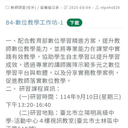
Post
Post
Post
教師研習(校外)
/
設備組公告
2025-08-04
ntpehs020
category:
last
author:
modified:
B4-數位教學工作坊-1
下載
一、配合教育部數位學習精進方案，提升教
師數位教學能力，並將專業能力在課堂中實
踐有效教學，協助學生自主學習以提升學習
成效，透過專業的講師團隊示範多元之數位
學習平台與軟體，以及分享實務教學案例，
促進教師落實數位教學。
二、 研習課程資訊：
(一)研習時間：114年9月10日(星期三)
下午13:20-16:40
(二)研習地點：臺北市立陽明高級中
學-活動中心４樓視訊教室(臺北市士林區中