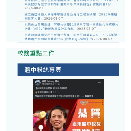
年度健康促進學校輔導計畫師資專業成長研習」實施計畫1份
2026-08-07
國立高雄科技大學海事學院造船及海洋工程系辦理「2026學生船
模創客大賽」
2026-08-07
桃園市立陽明高級中等學校辦理115學年度第一學期數位前導學校
計畫「AR2VR跨域教學設計工作坊」
2026-08-07
內政部建築研究所主辦第十九屆「創意狂想巢向未來」2026年智
慧化居住空間創意競賽公告(含海報QRcode)1份
2026-08-07
校務重點工作
體中粉絲專頁