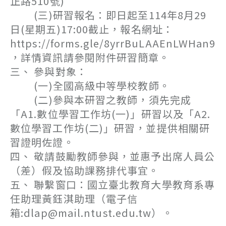
正路510號)
(三)研習報名：即日起至114年8月29
日(星期五)17:00截止，報名網址：
https://forms.gle/8yrrBuLAAEnLWHan9
，詳情資訊請參閱附件研習簡章。
三、 參與對象：
(一)全國高級中等學校教師。
(二)參與本研習之教師，須先完成
「A1.數位學習工作坊(一)」研習以及「A2.
數位學習工作坊(二)」研習，並提供相關研
習證明佐證。
四、 敬請鼓勵教師參與，並惠予出席人員公
（差）假及協助課務排代事宜。
五、 聯繫窗口：國立臺北教育大學教育系專
任助理黃鈺淇助理（電子信
箱:dlap@mail.ntust.edu.tw）。