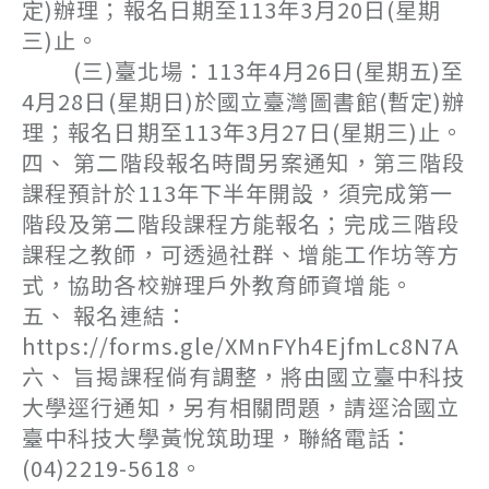
定)辦理；報名日期至113年3月20日(星期
三)止。
(三)臺北場：113年4月26日(星期五)至
4月28日(星期日)於國立臺灣圖書館(暫定)辦
理；報名日期至113年3月27日(星期三)止。
四、 第二階段報名時間另案通知，第三階段
課程預計於113年下半年開設，須完成第一
階段及第二階段課程方能報名；完成三階段
課程之教師，可透過社群、增能工作坊等方
式，協助各校辦理戶外教育師資增能。
五、 報名連結：
https://forms.gle/XMnFYh4EjfmLc8N7A
六、 旨揭課程倘有調整，將由國立臺中科技
大學逕行通知，另有相關問題，請逕洽國立
臺中科技大學黃悅筑助理，聯絡電話：
(04)2219-5618。