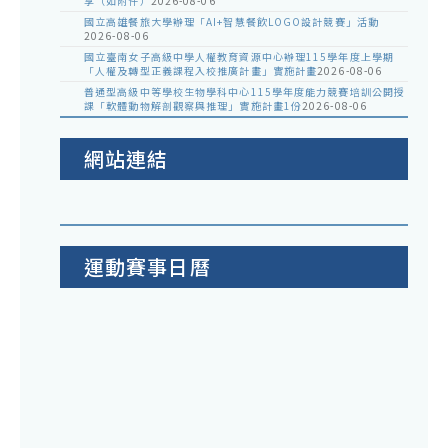
享（如附件）
2026-08-06
國立高雄餐旅大學辦理「AI+智慧餐飲LOGO設計競賽」活動
2026-08-06
國立臺南女子高級中學人權教育資源中心辦理115學年度上學期
「人權及轉型正義課程入校推廣計畫」實施計畫
2026-08-06
普通型高級中等學校生物學科中心115學年度能力競賽培訓公開授
課「軟體動物解剖觀察與推理」實施計畫1份
2026-08-06
網站連結
運動賽事日曆