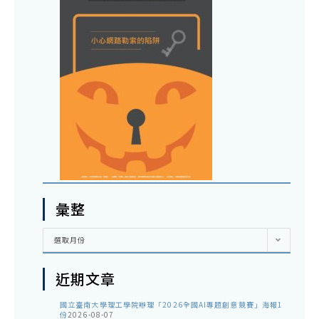
彙整
彙
選取月份
整
近期文章
國立臺南大學理工學院辦理「2026全國AI專題創意競賽」海報1
份
2026-08-07