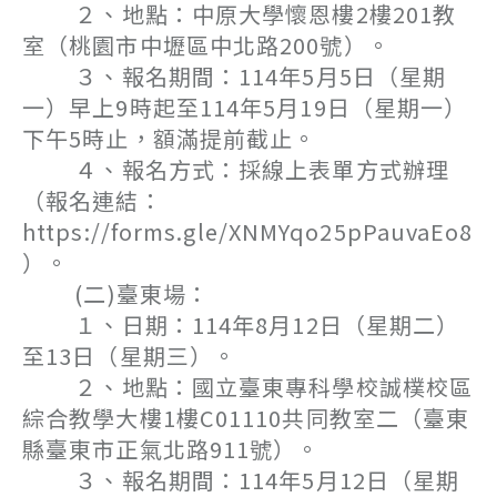
２、地點：中原大學懷恩樓2樓201教
室（桃園市中壢區中北路200號）。
３、報名期間：114年5月5日（星期
一）早上9時起至114年5月19日（星期一）
下午5時止，額滿提前截止。
４、報名方式：採線上表單方式辦理
（報名連結：
https://forms.gle/XNMYqo25pPauvaEo8
）。
(二)臺東場：
１、日期：114年8月12日（星期二）
至13日（星期三）。
２、地點：國立臺東專科學校誠樸校區
綜合教學大樓1樓C01110共同教室二（臺東
縣臺東市正氣北路911號）。
３、報名期間：114年5月12日（星期