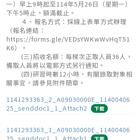
一）早上9時起至114年5月26日（星期一）
下午5時止。額滿截止。
４、報名方式：採線上表單方式辦理
（報名連結：
https://forms.gle/VEDsYWKwWvHqT51
K6）。
(三)招收名額：每梯次正取人員36人，
備取人員將以電郵方式另行通知。
(四)研習時數12小時，有關錄取對象相
關事宜，請參見附件簡章。
1141293363_2_A09030000E_11400406
25_senddoc1_1_Attach2
下載
1141293363_1_A09030000E_11400406
25_senddoc1_1_Attach1
下載