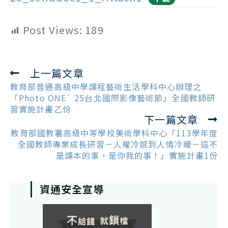
Post Views:
189
上一篇文章
Read
more
教育部普通高級中學課程藝術生活學科中心辦理之
articles
「Photo ONE` 25台北國際影像藝術節」全國教師研
習實施計畫乙份
下一篇文章
教育部國教署高級中等學校美術學科中心「113學年度
全國教師專業成長研習－人權冷感到人情冷暖－這不
是課本的事，是你我的事！」實施計畫1份
資通安全宣導