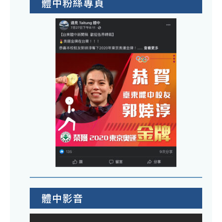
體中粉絲專頁
體中影音