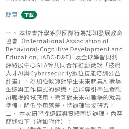
category:
last
author:
modified:
簡章
下載
一、 本校會計學系與國際行為認知發展教育
協會（International Association of
Behavioral-Cognitive Development and
Education, iABC-D&E）及全球學習與測
評發展中心GLA等共同合作推動微軟「技職
人才AI與Cybersecurity數位技能培訓公益
計畫」，為加強教師對學生未來就業AI職場
生態與工作模式的認識，並能導引學生發想
AI職場跨域應用，完善對未來AI職場的就業
準備，降低學用落差，特辦理旨揭研習。
二、 本次研習採遠距與實體同步辦理，內容
簡述如下（詳如附件）：