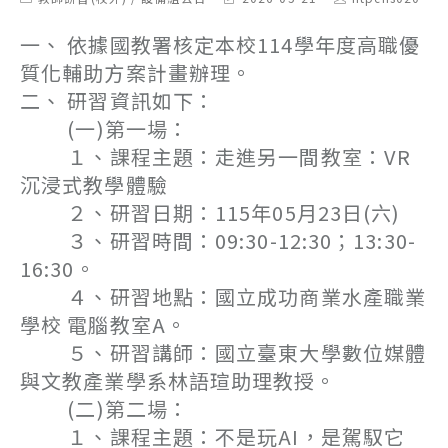
category:
last
author:
modified:
一、 依據國教署核定本校114學年度高職優
質化輔助方案計畫辦理。
二、 研習資訊如下：
(一)第一場：
１、課程主題：走進另一間教室：VR
沉浸式教學體驗
２、研習日期：115年05月23日(六)
３、研習時間：09:30-12:30；13:30-
16:30。
４、研習地點：國立成功商業水產職業
學校 電腦教室A。
５、研習講師：國立臺東大學數位媒體
與文教產業學系林語瑄助理教授。
(二)第二場：
１、課程主題：不是玩AI，是駕馭它