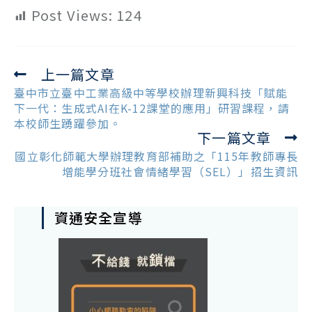
Post Views:
124
上一篇文章
Read
more
臺中市立臺中工業高級中等學校辦理新興科技「賦能
articles
下一代：生成式AI在K-12課堂的應用」研習課程，請
本校師生踴躍參加。
下一篇文章
國立彰化師範大學辦理教育部補助之「115年教師專長
增能學分班社會情緒學習（SEL）」招生資訊
資通安全宣導