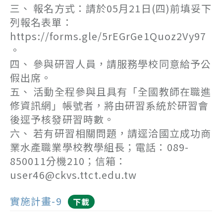
三、 報名方式：請於05月21日(四)前填妥下
列報名表單：
https://forms.gle/5rEGrGe1Quoz2Vy97
。
四、 參與研習人員，請服務學校同意給予公
假出席。
五、 活動全程參與且具有「全國教師在職進
修資訊網」帳號者，將由研習系統於研習會
後逕予核發研習時數。
六、 若有研習相關問題，請逕洽國立成功商
業水產職業學校教學組長；電話：089-
850011分機210；信箱：
user46@ckvs.ttct.edu.tw
實施計畫-9
下載