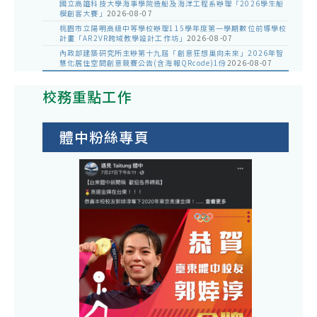
國立高雄科技大學海事學院造船及海洋工程系辦理「2026學生船
模創客大賽」
2026-08-07
桃園市立陽明高級中等學校辦理115學年度第一學期數位前導學校
計畫「AR2VR跨域教學設計工作坊」
2026-08-07
內政部建築研究所主辦第十九屆「創意狂想巢向未來」2026年智
慧化居住空間創意競賽公告(含海報QRcode)1份
2026-08-07
校務重點工作
體中粉絲專頁