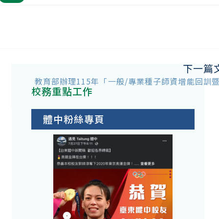
下一篇
教育部辦理115年「一般/專業種子師資增能回訓
校務重點工作
師
體中粉絲專頁