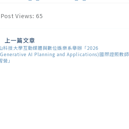
Post Views:
65
上一篇文章
ead
ore
山科技大學互動媒體與數位娛樂系舉辦「2026
ticles
(Generative AI Planning and Applications)國際證照教
習營」