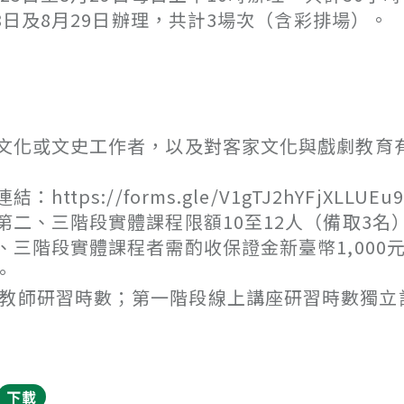
日及8月29日辦理，共計3場次（含彩排場）。
文化或文史工作者，以及對客家文化與戲劇教育
//forms.gle/V1gTJ2hYFjXLLUEu
二、三階段實體課程限額10至12人（備取3名
三階段實體課程者需酌收保證金新臺幣1,000
。
請教師研習時數；第一階段線上講座研習時數獨立
下載