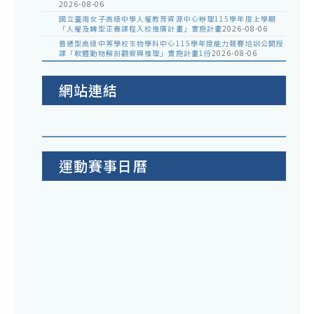
2026-08-06
國立臺南女子高級中學人權教育資源中心辦理115學年度上學期
「人權及轉型正義課程入校推廣計畫」實施計畫
2026-08-06
普通型高級中等學校生物學科中心115學年度能力競賽培訓公開授
課「軟體動物解剖觀察與推理」實施計畫1份
2026-08-06
網站連結
運動賽事日曆