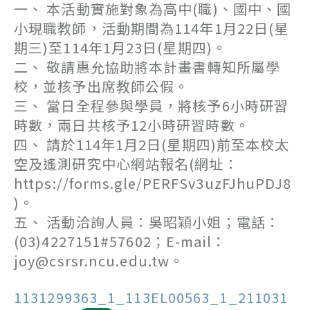
一、 本活動實施對象為高中(職)、國中、國
小現職教師，活動期間為114年1月22日(星
期三)至114年1月23日(星期四)。
二、 敬請惠允協助將本計畫書轉知所屬學
校，並核予出席教師公假。
三、 當日全程參與學員，將核予6小時研習
時數，兩日共核予12小時研習時數。
四、 請於114年1月2日(星期四)前至本校太
空及遙測研究中心網站報名(網址：
https://forms.gle/PERFSv3uzFJhuPDJ8
)。
五、 活動洽詢人員：吳昭穎小姐；電話：
(03)4227151#57602；E-mail：
joy@csrsr.ncu.edu.tw。
1131299363_1_113EL00563_1_211031