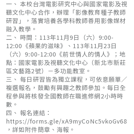
一、 本校台灣電影研究中心與國家電影及視
聽文化中心合作，辦理「影像教育種子教師
研習」，落實培養各學科教師善用影像媒材
融入教學。
二、 時間：113年11月9日（六）9:00-
12:00《蘋果的滋味》、113年11月23日
（六）9:00-12:00《前世情人的情人》；地
點：國家電影及視聽文化中心（新北市新莊
區文藝路2號）－多功能教室。
三、 每日研習皆為獨立課程，可依意願單／
複選報名，鼓勵有興趣之教師參加。每日全
程參與將核發全國教師在職進修網2小時時
數。
四、 報名連結：
https://forms.gle/xA9myCoNc5vkoGv68
，詳如附件簡章、海報。