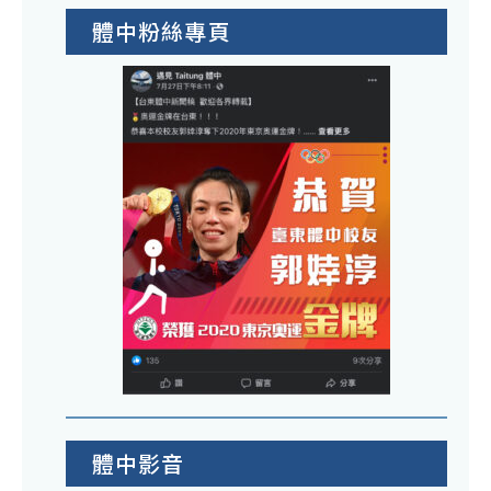
體中粉絲專頁
體中影音