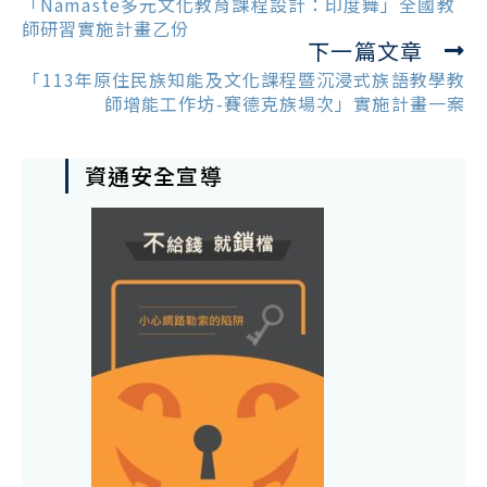
articles
「Namaste多元文化教育課程設計：印度舞」全國教
師研習實施計畫乙份
下一篇文章
「113年原住民族知能及文化課程暨沉浸式族語教學教
師增能工作坊-賽德克族場次」實施計畫一案
資通安全宣導