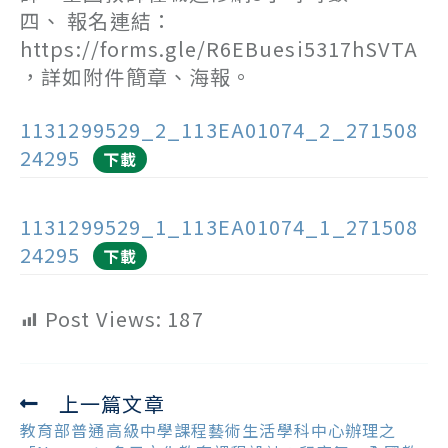
四、 報名連結：
https://forms.gle/R6EBuesi5317hSVTA
，詳如附件簡章、海報。
1131299529_2_113EA01074_2_271508
24295
下載
1131299529_1_113EA01074_1_271508
24295
下載
Post Views:
187
上一篇文章
Read
more
教育部普通高級中學課程藝術生活學科中心辦理之