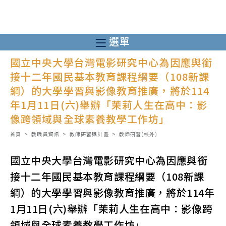
跳
轉
至
選單
主
國立中央大學台灣電影研究中心為因應與銜
要
接十二年國民基本教育課程綱要（108新課
內
綱）的大學學習與影像教育推廣，將於114
容
年1月11日(六)舉辦「茉莉人生在高中：影
像跨領域與全球素養教學工作坊」
首頁
>
教職員資訊
>
教師研習與計畫
>
教師研習(校外)
國立中央大學台灣電影研究中心為因應與銜
接十二年國民基本教育課程綱要（108新課
綱）的大學學習與影像教育推廣，將於114年
1月11日(六)舉辦「茉莉人生在高中：影像跨
領域與全球素養教學工作坊」