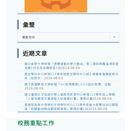
彙整
彙
選取月份
整
近期文章
國立東華大學辦理「適應運動共學行動站」第二階段與離島場研習
海報1份及各區簡章各1份
2026-08-06
歷史學科中心辦理114學年度歷史學科中心線上讀書會暑期成果分
享（如附件）
2026-08-06
國立高雄餐旅大學辦理「AI+智慧餐飲LOGO設計競賽」活動
2026-08-06
國立臺南女子高級中學人權教育資源中心辦理115學年度上學期
「人權及轉型正義課程入校推廣計畫」實施計畫
2026-08-06
普通型高級中等學校生物學科中心115學年度能力競賽培訓公開授
課「軟體動物解剖觀察與推理」實施計畫1份
2026-08-06
校務重點工作