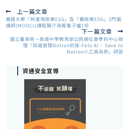
上一篇文章
Read
more
實踐大學「財產保險業ESG」及「壽險業ESG」2門磨
articles
課師(MOOCs)課程簡介海報電子檔1份
下一篇文章
國立臺南第一高級中學教育部公民與社會學科中心辦
理「知識管理Notion初探-Felo AI、 Save to
Notion小工具為例」研習
資通安全宣導