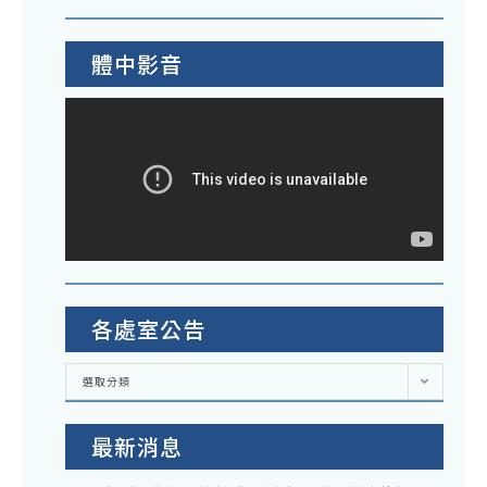
體中影音
各處室公告
各
選取分類
處
室
公
告
最新消息