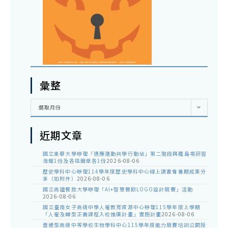
彙整
彙
選取月份
整
近期文章
國立東華大學辦理「適應運動共學行動站」第二階段與離島場研習
海報1份及各區簡章各1份
2026-08-06
歷史學科中心辦理114學年度歷史學科中心線上讀書會暑期成果分
享（如附件）
2026-08-06
國立高雄餐旅大學辦理「AI+智慧餐飲LOGO設計競賽」活動
2026-08-06
國立臺南女子高級中學人權教育資源中心辦理115學年度上學期
「人權及轉型正義課程入校推廣計畫」實施計畫
2026-08-06
普通型高級中等學校生物學科中心115學年度能力競賽培訓公開授