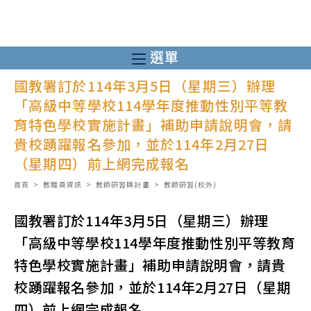
跳
轉
至
選單
主
國教署訂於114年3月5日（星期三）辦理
要
「高級中等學校114學年度推動性別平等教
內
育特色學校實施計畫」補助申請說明會，請
容
貴校踴躍報名參加，並於114年2月27日
（星期四）前上網完成報名
首頁
>
教職員資訊
>
教師研習與計畫
>
教師研習(校外)
國教署訂於114年3月5日（星期三）辦理
「高級中等學校114學年度推動性別平等教育
特色學校實施計畫」補助申請說明會，請貴
校踴躍報名參加，並於114年2月27日（星期
四）前上網完成報名