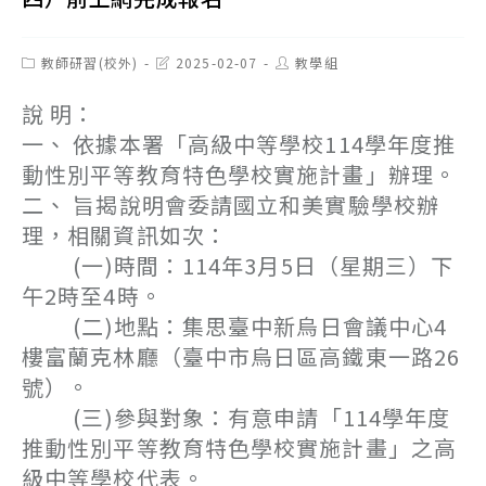
Post
Post
Post
教師研習(校外)
2025-02-07
教學組
category:
last
author:
modified:
說 明：
一、 依據本署「高級中等學校114學年度推
動性別平等教育特色學校實施計畫」辦理。
二、 旨揭說明會委請國立和美實驗學校辦
理，相關資訊如次：
(一)時間：114年3月5日（星期三）下
午2時至4時。
(二)地點：集思臺中新烏日會議中心4
樓富蘭克林廳（臺中市烏日區高鐵東一路26
號）。
(三)參與對象：有意申請「114學年度
推動性別平等教育特色學校實施計畫」之高
級中等學校代表。