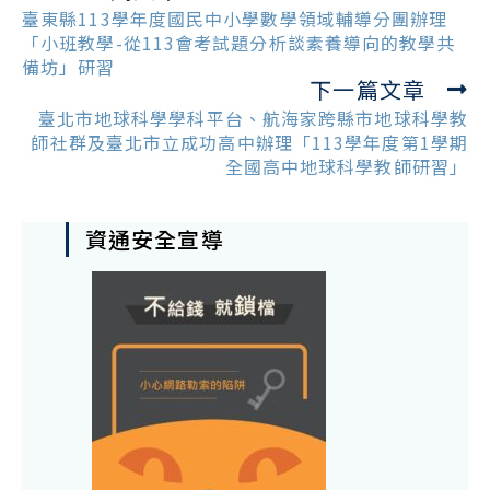
more
臺東縣113學年度國民中小學數學領域輔導分團辦理
articles
「小班教學-從113會考試題分析談素養導向的教學共
備坊」研習
下一篇文章
臺北市地球科學學科平台、航海家跨縣市地球科學教
師社群及臺北市立成功高中辦理「113學年度第1學期
全國高中地球科學教師研習」
資通安全宣導