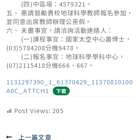
(四)中區場：4579321。
五、 惠請鼓勵貴校地球科學教師報名參加，
並同意出席教師辦理公差假。
六、 未盡事宜，請洽詢活動連絡人：
(一)課程事宜：國家太空中心蕭博士，
(03)5784208分機9478。
(二)報名事宜：地球科學學科中心，
(07)2115418分機666、667。
1131297390_1_61370429_11370810100
A0C_ATTCH1
下載
Post Views:
205
上一篇文章
Read