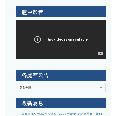
體中影音
各處室公告
各
選取分類
處
室
公
告
最新消息
國立臺南大學理工學院辦理「2026全國AI專題創意競賽」海報1