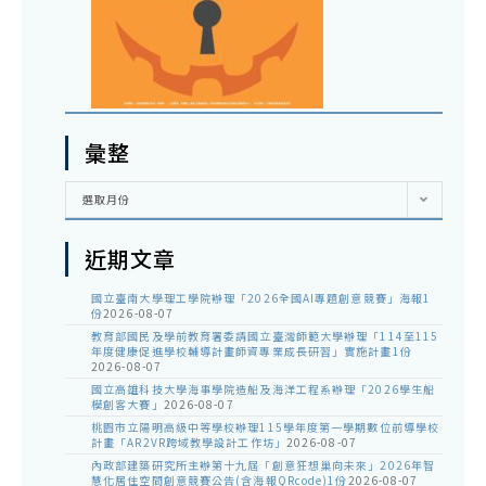
彙整
彙
選取月份
整
近期文章
國立臺南大學理工學院辦理「2026全國AI專題創意競賽」海報1
份
2026-08-07
教育部國民及學前教育署委請國立臺灣師範大學辦理「114至115
年度健康促進學校輔導計畫師資專業成長研習」實施計畫1份
2026-08-07
國立高雄科技大學海事學院造船及海洋工程系辦理「2026學生船
模創客大賽」
2026-08-07
桃園市立陽明高級中等學校辦理115學年度第一學期數位前導學校
計畫「AR2VR跨域教學設計工作坊」
2026-08-07
內政部建築研究所主辦第十九屆「創意狂想巢向未來」2026年智
慧化居住空間創意競賽公告(含海報QRcode)1份
2026-08-07