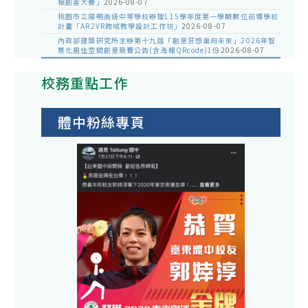
模創客大賽」
2026-08-07
桃園市立陽明高級中等學校辦理115學年度第一學期數位前導學校
計畫「AR2VR跨域教學設計工作坊」
2026-08-07
內政部建築研究所主辦第十九屆「創意狂想巢向未來」2026年智
慧化居住空間創意競賽公告(含海報QRcode)1份
2026-08-07
校務重點工作
體中粉絲專頁