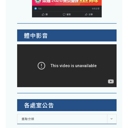
體中影音
各處室公告
各
選取分類
處
室
公