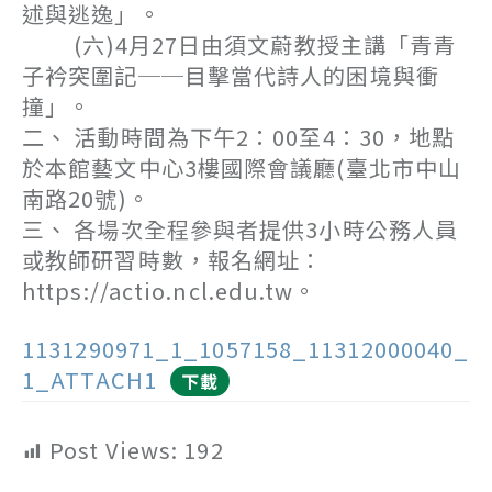
述與逃逸」。
(六)4月27日由須文蔚教授主講「青青
子衿突圍記──目擊當代詩人的困境與衝
撞」。
二、 活動時間為下午2：00至4：30，地點
於本館藝文中心3樓國際會議廳(臺北市中山
南路20號)。
三、 各場次全程參與者提供3小時公務人員
或教師研習時數，報名網址：
https://actio.ncl.edu.tw。
1131290971_1_1057158_11312000040_
1_ATTACH1
下載
Post Views:
192