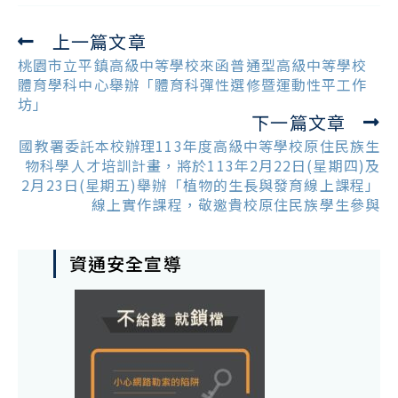
上一篇文章
Read
more
桃園市立平鎮高級中等學校來函普通型高級中等學校
articles
體育學科中心舉辦「體育科彈性選修暨運動性平工作
坊」
下一篇文章
國教署委託本校辦理113年度高級中等學校原住民族生
物科學人才培訓計畫，將於113年2月22日(星期四)及
2月23日(星期五)舉辦「植物的生長與發育線上課程」
線上實作課程，敬邀貴校原住民族學生參與
資通安全宣導