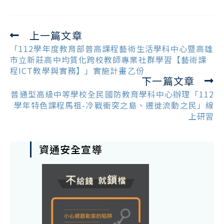
上一篇文章
Read
more
「112學年度教育部普高課程藝術生活學科中心暨高雄
articles
市立新莊高中均質化跨校教師專業社群學習【藝術課
程ICT教學與實務】」實施計畫乙份
下一篇文章
普通型高級中等學校全民國防教育學科中心辦理「112
學年特色課程馬祖-冷戰衝突之島、遷徙流動之民」線
上研習
資通安全宣導