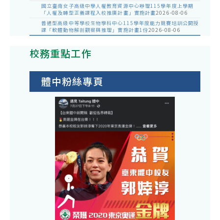
國立臺南女子高級中學人權教育資源中心辦理115學年度上學期
「人權及轉型正義課程入校推廣計畫」實施計畫
2026-08-06
普通型高級中等學校生物學科中心115學年度能力競賽培訓公開授
課「軟體動物解剖觀察與推理」實施計畫1份
2026-08-06
校務重點工作
體中粉絲專頁