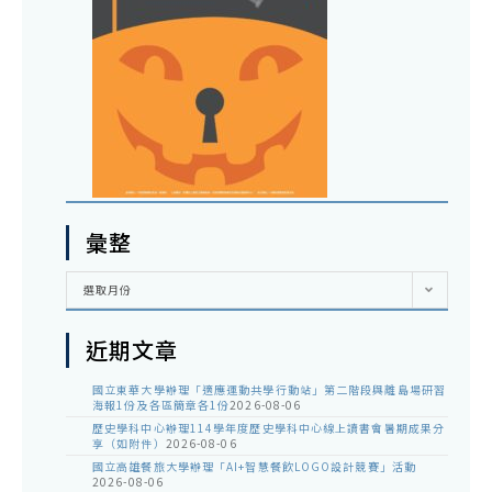
彙整
彙
選取月份
整
近期文章
國立東華大學辦理「適應運動共學行動站」第二階段與離島場研習
海報1份及各區簡章各1份
2026-08-06
歷史學科中心辦理114學年度歷史學科中心線上讀書會暑期成果分
享（如附件）
2026-08-06
國立高雄餐旅大學辦理「AI+智慧餐飲LOGO設計競賽」活動
2026-08-06