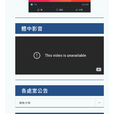
體中影音
各處室公告
各
選取分類
處
室
公