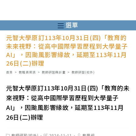
跳
轉
至
選單
主
元智大學原訂113年10月31日(四)「教育的
要
未來視野：從高中國際學習歷程到大學量子
內
AI」，因颱風影響緣故，延期至113年11月
容
26日(二)辦理
首頁
>
教職員資訊
>
教師研習與計畫
>
教師研習(校外)
元智大學原訂113年10月31日(四)「教育的未
來視野：從高中國際學習歷程到大學量子
AI」，因颱風影響緣故，延期至113年11月
26日(二)辦理
Post
Post
Post
教師研習(校外)
2024-11-11
教學組