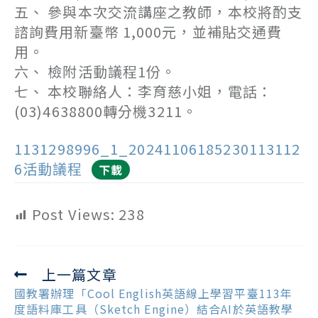
五、 參與本次交流講座之教師，本校將酌支
諮詢費用新臺幣 1,000元，並補貼交通費
用。
六、 檢附活動議程1份。
七、 本校聯絡人：李育慈小姐，電話：
(03)4638800轉分機3211。
1131298996_1_20241106185230113112
6活動議程
下載
Post Views:
238
上一篇文章
Read
more
國教署辦理「Cool English英語線上學習平臺113年
articles
度語料庫工具（Sketch Engine）結合AI於英語教學