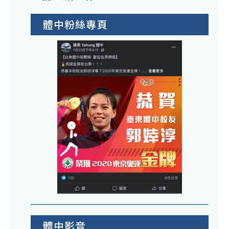
體中粉絲專頁
體中影音