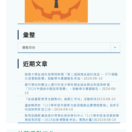
彙整
彙
選取月份
整
近期文章
銘傳大學金融科技學院辦理「第二屆銘傳金融科技盃 － ETF模擬
交易實戰競賽」鼓勵學生踴躍報名參加。
2026-08-10
健行學校財團法人健行科技大學財務金融系與台新證券辦理
「2026全國高中職投資競賽」，鼓勵學生踴躍報名。
2026-08-
10
『金融基礎教育主題教材』推廣工作坊」活動資訊
2026-08-10
臺東縣政府「115學年度全國學生創意戲劇比賽實施要點」及修正
內容對照表各乙份。
2026-08-10
教育部國教署高級中等學校美術學科中心「115學年度東區教師專
業成長研習－2026台東博覽會參訪」實施計畫1份
2026-08-10