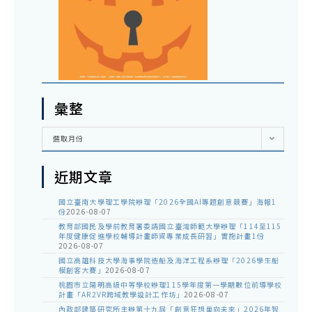
彙整
彙
選取月份
整
近期文章
國立臺南大學理工學院辦理「2026全國AI專題創意競賽」海報1
份
2026-08-07
教育部國民及學前教育署委請國立臺灣師範大學辦理「114至115
年度健康促進學校輔導計畫師資專業成長研習」實施計畫1份
2026-08-07
國立高雄科技大學海事學院造船及海洋工程系辦理「2026學生船
模創客大賽」
2026-08-07
桃園市立陽明高級中等學校辦理115學年度第一學期數位前導學校
計畫「AR2VR跨域教學設計工作坊」
2026-08-07
內政部建築研究所主辦第十九屆「創意狂想巢向未來」2026年智