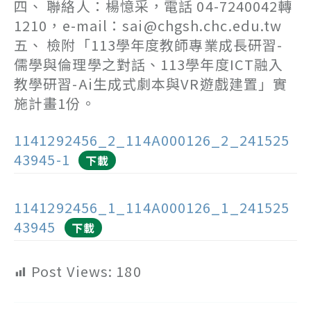
四、 聯絡人：楊憶采，電話 04-7240042轉
1210，e-mail：sai@chgsh.chc.edu.tw
五、 檢附「113學年度教師專業成長研習-
儒學與倫理學之對話、113學年度ICT融入
教學研習-Ai生成式劇本與VR遊戲建置」實
施計畫1份。
1141292456_2_114A000126_2_241525
43945-1
下載
1141292456_1_114A000126_1_241525
43945
下載
Post Views:
180