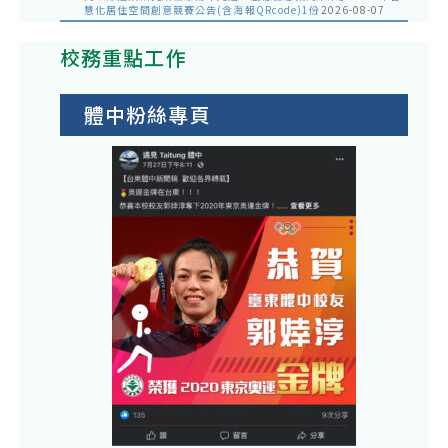
慧化居住空間創意競賽公告(含海報QRcode)1份
2026-08-07
校務重點工作
體中粉絲專頁