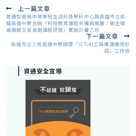
上一篇文章
Read
more
普通型高級中等學校生活科技學科中心與高雄市立前
articles
鎮高級中學合辦「科技教育課程共備與推廣：碳生碳
滅與碳交易桌遊課程研習」實施計畫乙份
下一篇文章
高雄市立三民高級中學辦理「ICT/AI工具備課應用妙
招」工作坊
資通安全宣導