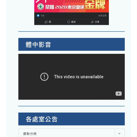
體中影音
各處室公告
各
選取分類
處