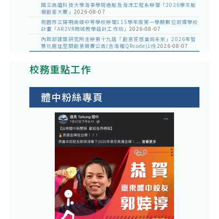
國立高雄科技大學海事學院造船及海洋工程系辦理「2026學生船
模創客大賽」
2026-08-07
桃園市立陽明高級中等學校辦理115學年度第一學期數位前導學校
計畫「AR2VR跨域教學設計工作坊」
2026-08-07
內政部建築研究所主辦第十九屆「創意狂想巢向未來」2026年智
慧化居住空間創意競賽公告(含海報QRcode)1份
2026-08-07
校務重點工作
體中粉絲專頁