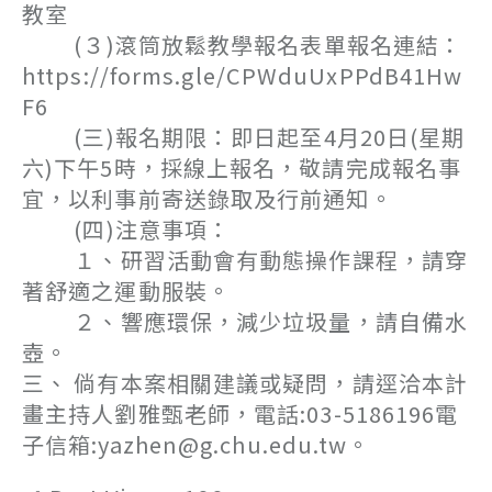
教室
(３)滾筒放鬆教學報名表單報名連結：
https://forms.gle/CPWduUxPPdB41Hw
F6
(三)報名期限：即日起至4月20日(星期
六)下午5時，採線上報名，敬請完成報名事
宜，以利事前寄送錄取及行前通知。
(四)注意事項：
１、研習活動會有動態操作課程，請穿
著舒適之運動服裝。
２、響應環保，減少垃圾量，請自備水
壺。
三、 倘有本案相關建議或疑問，請逕洽本計
畫主持人劉雅甄老師，電話:03-5186196電
子信箱:yazhen@g.chu.edu.tw。