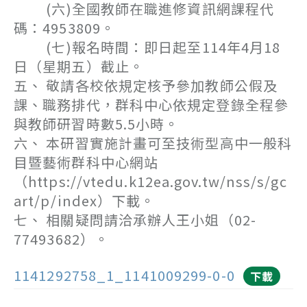
(六)全國教師在職進修資訊網課程代
碼：4953809。
(七)報名時間：即日起至114年4月18
日（星期五）截止。
五、 敬請各校依規定核予參加教師公假及
課、職務排代，群科中心依規定登錄全程參
與教師研習時數5.5小時。
六、 本研習實施計畫可至技術型高中一般科
目暨藝術群科中心網站
（https://vtedu.k12ea.gov.tw/nss/s/gc
art/p/index）下載。
七、 相關疑問請洽承辦人王小姐（02-
77493682）。
1141292758_1_1141009299-0-0
下載