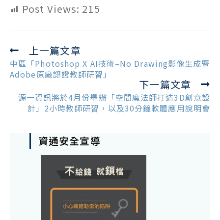
Post Views:
215
上一篇文章
Read
more
中區「Photoshop X AI技術–No Drawing影像生成暨
articles
Adobe原廠認證教師研習」
下一篇文章
源一資訊將於4月份舉辦「空間魔法師打造3D創意設
計」2小時教師研習，以及30分鐘軟體應用說明會
資通安全宣導