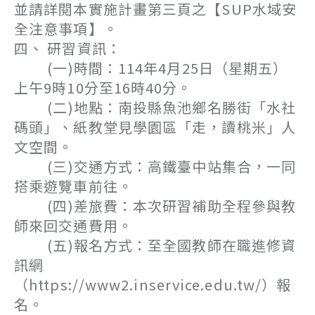
並請詳閱本實施計畫第三頁之【SUP水域安
全注意事項】。
四、 研習資訊：
(一)時間：114年4月25日（星期五）
上午9時10分至16時40分。
(二)地點：南投縣魚池鄉名勝街「水社
碼頭」、紙教堂見學園區「走，讀桃米」人
文空間。
(三)交通方式：高鐵臺中站集合，一同
搭乘遊覽車前往。
(四)差旅費：本次研習補助全程參與教
師來回交通費用。
(五)報名方式：至全國教師在職進修資
訊網
（https://www2.inservice.edu.tw/）報
名。