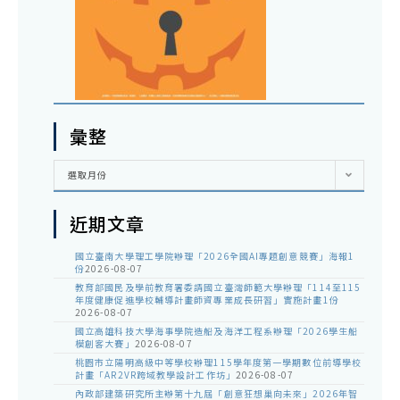
彙整
彙
選取月份
整
近期文章
國立臺南大學理工學院辦理「2026全國AI專題創意競賽」海報1
份
2026-08-07
教育部國民及學前教育署委請國立臺灣師範大學辦理「114至115
年度健康促進學校輔導計畫師資專業成長研習」實施計畫1份
2026-08-07
國立高雄科技大學海事學院造船及海洋工程系辦理「2026學生船
模創客大賽」
2026-08-07
桃園市立陽明高級中等學校辦理115學年度第一學期數位前導學校
計畫「AR2VR跨域教學設計工作坊」
2026-08-07
內政部建築研究所主辦第十九屆「創意狂想巢向未來」2026年智