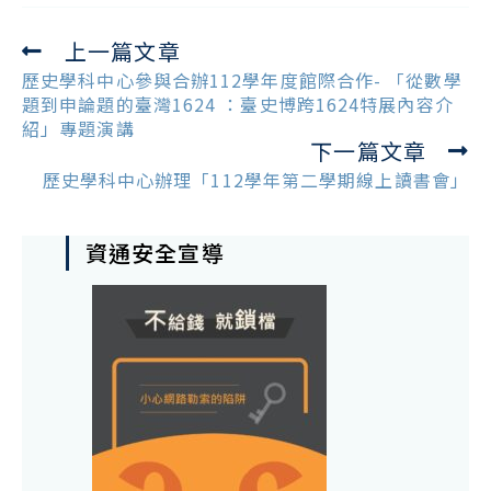
上一篇文章
Read
more
歷史學科中心參與合辦112學年度館際合作- 「從數學
articles
題到申論題的臺灣1624 ：臺史博跨1624特展內容介
紹」專題演講
下一篇文章
歷史學科中心辦理「112學年第二學期線上讀書會」
資通安全宣導