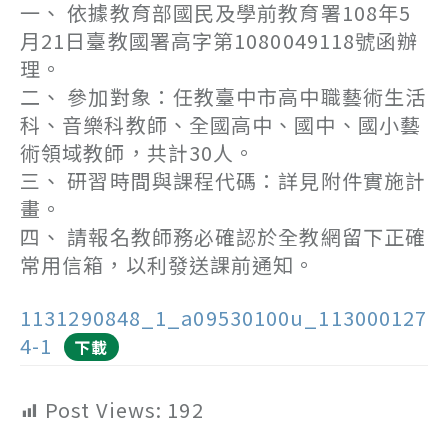
一、 依據教育部國民及學前教育署108年5
月21日臺教國署高字第1080049118號函辦
理。
二、 參加對象：任教臺中市高中職藝術生活
科、音樂科教師、全國高中、國中、國小藝
術領域教師，共計30人。
三、 研習時間與課程代碼：詳見附件實施計
畫。
四、 請報名教師務必確認於全教網留下正確
常用信箱，以利發送課前通知。
1131290848_1_a09530100u_113000127
4-1
下載
Post Views:
192