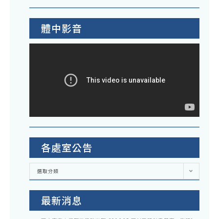
體中影音
各處室公告
各
選取分類
處
室
公
告
最新消息