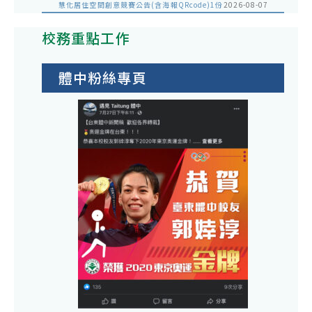
慧化居住空間創意競賽公告(含海報QRcode)1份
2026-08-07
校務重點工作
體中粉絲專頁