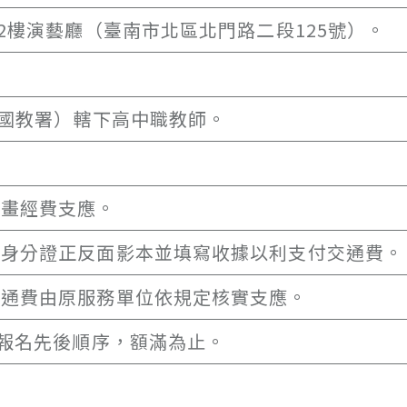
2樓演藝廳（臺南市北區北門路二段125號）。
稱國教署）轄下高中職教師。
計畫經費支應。
及身分證正反面影本並填寫收據以利支付交通費。
交通費由原服務單位依規定核實支應。
依報名先後順序，額滿為止。