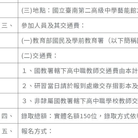
(三)地點：國立臺南第二高級中學藝能館
三、
參加人員及其交通費：
(一)教育部國民及學前教育署（以下簡
(二)交通費：
１、國教署轄下高中職教師交通費由本
２、研習當日請於報到處繳交存摺影本
３、非隸屬國教署轄下高中職學校教師
四、
錄取總額：實體名額150位，錄取方式
五、
報名方式：