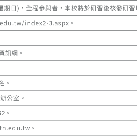
日(星期日)，全程參與者，本校將於研習後核發研
edu.tw/index2-3.aspx。
修資訊網。
名。
案辦公室。
62。
tn.edu.tw。