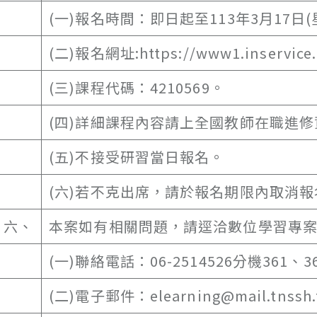
(一)報名時間：即日起至113年3月17
(二)報名網址:https://www1.inservice.
(三)課程代碼：4210569。
(四)詳細課程內容請上全國教師在職進
(五)不接受研習當日報名。
(六)若不克出席，請於報名期限內取消報
六、
本案如有相關問題，請逕洽數位學習專
(一)聯絡電話：06-2514526分機361、3
(二)電子郵件：elearning@mail.tnssh.