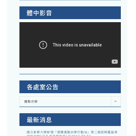
體中影音
各處室公告
各
選取分類
處
室
公
告
最新消息
國立東華大學辦理「適應運動共學行動站」第二階段與離島場