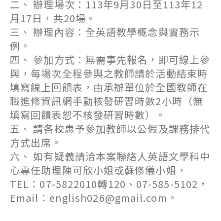
二、 辦理場次：113年9月30日至113年12
月17日，共20場。
三、 辦理內容：全英語教學概念與實務示
例。
四、 參加方式：無需事先報名，即可線上參
與，每場次全程參與之教師請於活動結束時
填寫線上回饋表，由承辦單位於全國教師在
職進修資訊網手動核發研習時數2小時（無
填寫回饋表恕不核發研習時數）。
五、 請各校惠予參加教師以公假及課務排代
方式出席。
六、 如有疑義請洽本案聯絡人英語文學科中
心專任助理陳可欣小姐或蘇修儀小姐，
TEL：07-5822010轉120、07-585-5102，
Email：english026@gmail.com。