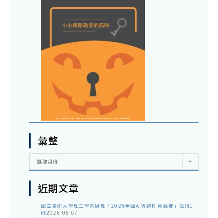
彙整
彙
選取月份
整
近期文章
國立臺南大學理工學院辦理「2026全國AI專題創意競賽」海報1
份
2026-08-07