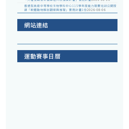
普通型高級中等學校生物學科中心115學年度能力競賽培訓公開授
課「軟體動物解剖觀察與推理」實施計畫1份
2026-08-06
網站連結
運動賽事日曆