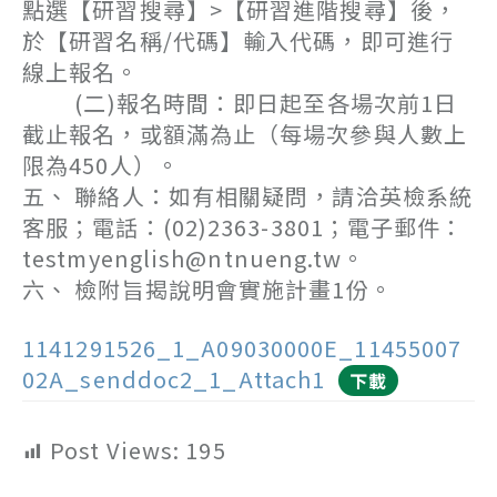
點選【研習搜尋】>【研習進階搜尋】後，
於【研習名稱/代碼】輸入代碼，即可進行
線上報名。
(二)報名時間：即日起至各場次前1日
截止報名，或額滿為止（每場次參與人數上
限為450人）。
五、 聯絡人：如有相關疑問，請洽英檢系統
客服；電話：(02)2363-3801；電子郵件：
testmyenglish@ntnueng.tw。
六、 檢附旨揭說明會實施計畫1份。
1141291526_1_A09030000E_11455007
02A_senddoc2_1_Attach1
下載
Post Views:
195