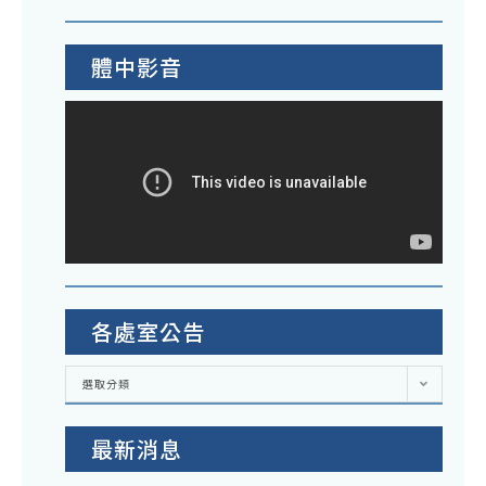
體中影音
各處室公告
各
選取分類
處
室
公
告
最新消息