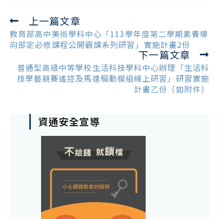
上一篇文章
Read
more
教育部高中美術學科中心「113學年度第二學期素養導
articles
向部定必修課程公開觀課系列研習」實施計畫2份
下一篇文章
普通型高級中等學校生活科技學科中心辦理「生活科
技學藝競賽遙控及馬達驅動模組線上研習」研習實施
計畫乙份（如附件）
資通安全宣導