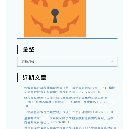
彙整
彙
選取月份
整
近期文章
銘傳大學金融科技學院辦理「第二屆銘傳金融科技盃 － ETF模擬
交易實戰競賽」鼓勵學生踴躍報名參加。
2026-08-10
健行學校財團法人健行科技大學財務金融系與台新證券辦理
「2026全國高中職投資競賽」，鼓勵學生踴躍報名。
2026-08-
10
『金融基礎教育主題教材』推廣工作坊」活動資訊
2026-08-10
臺東縣政府「115學年度全國學生創意戲劇比賽實施要點」及修正
內容對照表各乙份。
2026-08-10
教育部國教署高級中等學校美術學科中心「115學年度東區教師專